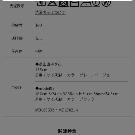
洗濯表示
洗濯表示について
伸縮性
あり
透け感
なし
生産国
中国
◆高山直子さん
155cm
着用 / サイズ:M カラー:グレー、ベージュ
model
◆model02
162cm B:74cm W:58cm H:81cm Shoes:24.5cm
着用 / サイズ:M カラー:ブラック
MDL00336 / MDL00254
関連特集