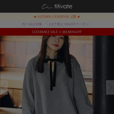
★ AUTUMN LOOKBOOK 公開 ★
均一SALE対象 ＼2点で更に10%OFFクーポン／
CLEARANCE SALE ☆ MAX80%OFF