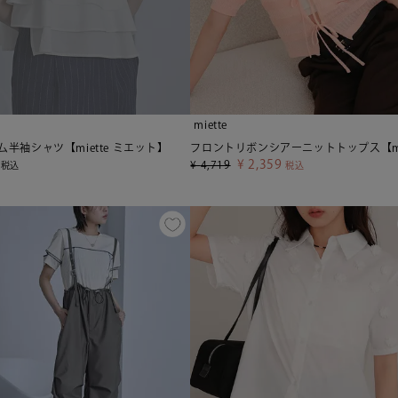
miette
半袖シャツ【miette ミエット】
¥
2,359
¥
4,719
税込
税込