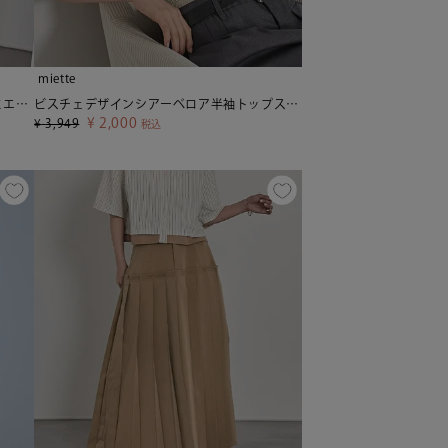
miette
タンクレイヤード半袖Tシャツ【miette ミエット】【メール便可／100】
ビスチェデザインシアーベロア半袖トップス【miette ミエット】【メール便可／100】
¥
2,000
¥
3,949
税込