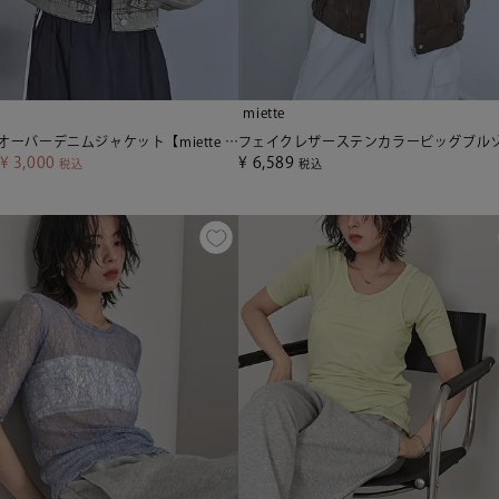
miette
ショートオーバーデニムジャケット【miette ミエット】
¥
3,000
¥
6,589
税込
税込