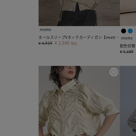
miette
ホールスリーブVネックカーディガン【miette ミエット】
miette
¥
2,500
¥
4,939
税込
配色切替ジ
¥
5,489