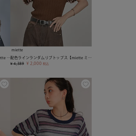
miette
カップ付きリボン刺繍キャミソール【miette ミエット】
配色ラインランダムリブトップス【miette ミエット】
¥
2,000
¥
4,389
税込