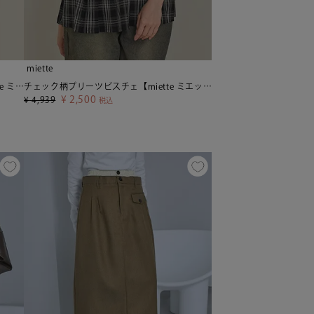
miette
マルチカラーデザインリブニット【miette ミエット】
チェック柄プリーツビスチェ【miette ミエット】【メール便可／100】
¥
2,500
¥
4,939
税込