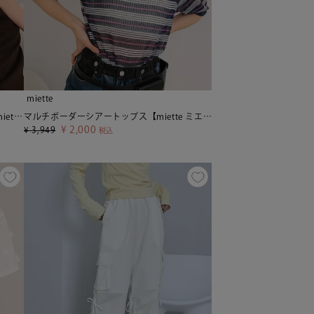
miette
フロントリボンシアーニットトップス【miette ミエット】【メール便可／90】
マルチボーダーシアートップス【miette ミエット】【メール便可／50】
¥
2,000
¥
3,949
税込