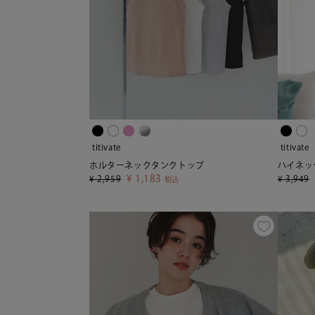
titivate
titivate
ホルターネックタンクトップ
ハイネッ
¥
1,183
¥
2,959
¥
3,949
税込