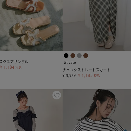
スクエアサンダル
titivate
¥
1,184
税込
チェックストレートスカート
¥
1,185
¥
5,929
税込