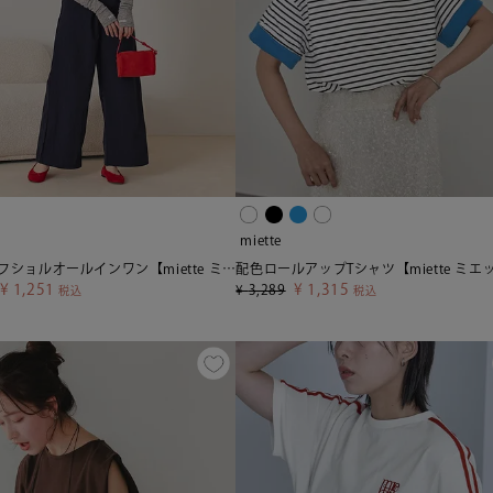
miette
フリルオフショルオールインワン【miette ミエット】
¥
1,251
¥
1,315
¥
3,289
税込
税込