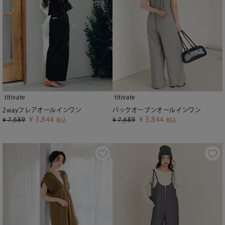
titivate
titivate
2wayフレアオールインワン
バックオープンオールインワン
¥
3,844
¥
3,844
¥
7,689
¥
7,689
税込
税込