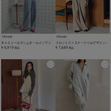
titivate
titivate
キャミソールデニムオールインワン
フロントファスナーフリルデザインオールインワン
¥
6,919
¥
7,689
税込
税込