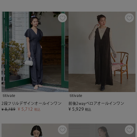
titivate
titivate
2段フリルデザインオールインワン
前後2wayベロアオールインワン
¥
5,712
¥
5,929
¥
8,789
税込
税込