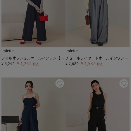
miette
miette
フリルオフショルオールインワン【miette ミエット】
チュールレイヤードオールインワン【miette ミエット】
¥
1,251
¥
1,537
¥
6,259
¥
7,689
税込
税込