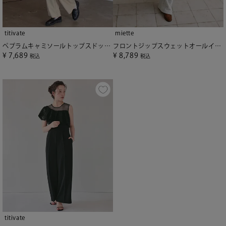
titivate
miette
ペプラムキャミソールトップスドッキングオールインワン
フロントジップスウェットオールインワン【miette ミエット】
¥
7,689
¥
8,789
税込
税込
titivate