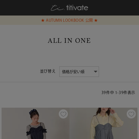
★ AUTUMN LOOKBOOK 公開 ★
ALL IN ONE
並び替え
39
件中
1
-
39
件表示