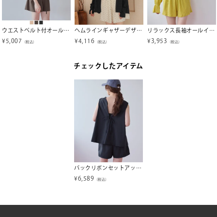
ウエストベルト付オールインワン/ワンピース水着【SEADRESS シードレス】
ヘムラインギャザーデザインパーカー/ラッシュガード
リラックス長袖オールインワン/ラッシュガード【SEADRESS シードレス】
¥
5,007
¥
4,116
¥
3,953
（税込）
（税込）
（税込）
チェックしたアイテム
バックリボンセットアップ/水着【SEADRESS シードレス】
¥
6,589
（税込）