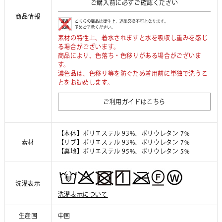
ご購入前に必ずご確認ください
商品情報
素材の特性上、着水されますと水を吸収し重みを感じ
る場合がございます。
商品により、色落ち・色移りがある場合がございま
す。
濃色品は、色移り等を防ぐため着用前に単独で洗うこ
とをお勧めします。
ご利用ガイドはこちら
【本体】ポリエステル 93%、ポリウレタン 7%
素材
【リブ】ポリエステル 93%、ポリウレタン 7%
【裏地】ポリエステル 95%、ポリウレタン 5%
洗濯表示
洗濯表示について
生産国
中国