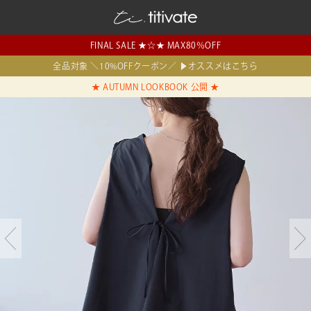
FINAL SALE ★☆★ MAX80％OFF
全品対象 ＼10%OFFクーポン／ ▶オススメはこちら
★ AUTUMN LOOKBOOK 公開 ★