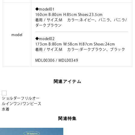
◆model01
160cm B:80cm H:85cm Shoes:23.5cm
着用 / サイズ:M カラー:ネイビー、バニラ、バニラ/
ダークブラウン
model
◆model02
173cm B:80cm W:58cm H:87cm Shoes:24cm
着用 / サイズ:M カラー:ダークブラウン、ブラック
MDL00306 / MDL00349
関連アイテム
ショルダーフリルオー
ルインワン/ワンピース
水着
関連特集