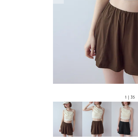
1 | 35