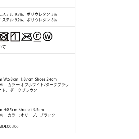
ステル 95%、ポリウレタン 5%
ステル 92%、ポリウレタン 8%
いて
m W:58cm H:87cm Shoes:24cm
ズ:M カラー:オフホワイト/ダークブラウ
イト、ダークブラウン
m H:85cm Shoes:23.5cm
ズ:M カラー:オリーブ、ブラック
 MDL00306