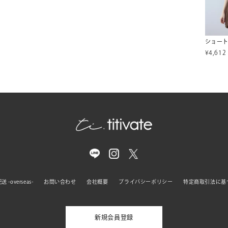
¥
4,612
 -overseas-
お問い合わせ
会社概要
プライバシーポリシー
特定商取引法に基
新規会員登録