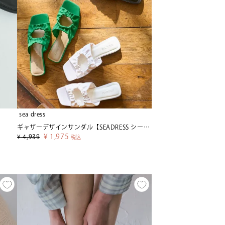
sea dress
ギャザーデザインサンダル【SEADRESS シードレス】
¥
1,975
¥
4,939
税込