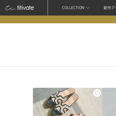
COLLECTION
新作ア