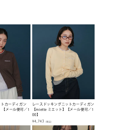
ットカーディガン
レースドッキングニットカーディガン
ット】【メール便可／1
【miette ミエット】【メール便可／1
00】
¥
4,743
（税込）