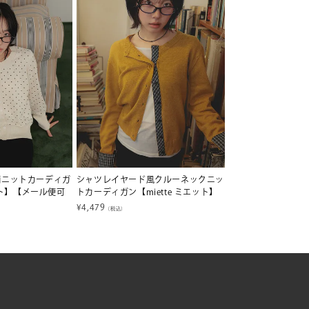
柄ニットカーディガ
シャツレイヤード風クルーネックニッ
エット】【メール便可
トカーディガン【miette ミエット】
¥
4,479
（税込）