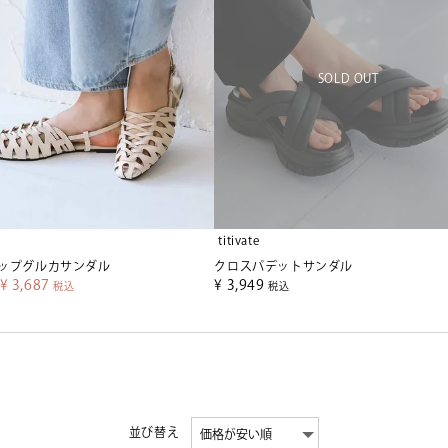
titivate
ップグルカサンダル
クロスパデットサンダル
¥
3,687
¥
3,949
税込
税込
並び替え