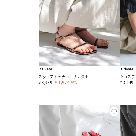
titivate
titivate
スクエアトゥナローサンダル
クロスデ
¥
1,974
¥
3,949
¥
3,949
税込