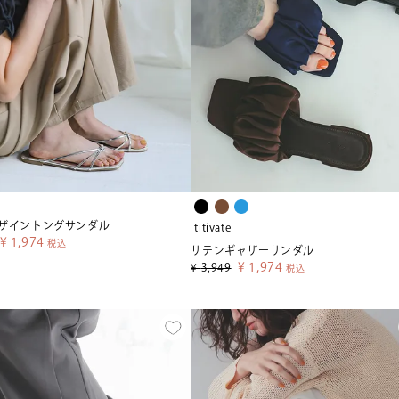
ザイントングサンダル
titivate
¥
1,974
税込
サテンギャザーサンダル
¥
1,974
¥
3,949
税込