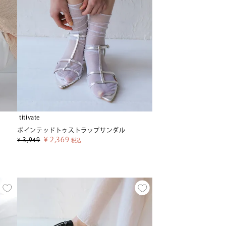
titivate
ポインテッドトゥストラップサンダル
¥
2,369
¥
3,949
税込