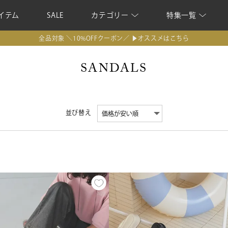
イテム
SALE
カテゴリー
特集一覧
全品対象 ＼10%OFFクーポン／ ▶オススメはこちら
SANDALS
並び替え