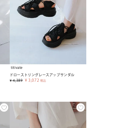
titivate
ドローストリングレースアップサンダル
¥
3,072
¥
4,389
税込