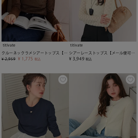
titivate
titivate
クルーネックラメシアートップス【メール便可／70】
シアーレーストップス【メール便可／80】
¥
1,775
¥
3,949
¥
2,959
税込
税込