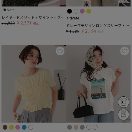
titivate
レイヤードスリットデザイントップスセット
titivate
¥
2,371
¥
5,929
税込
ドレープデザインロングスリーブトップス
¥
2,194
¥
4,389
税込