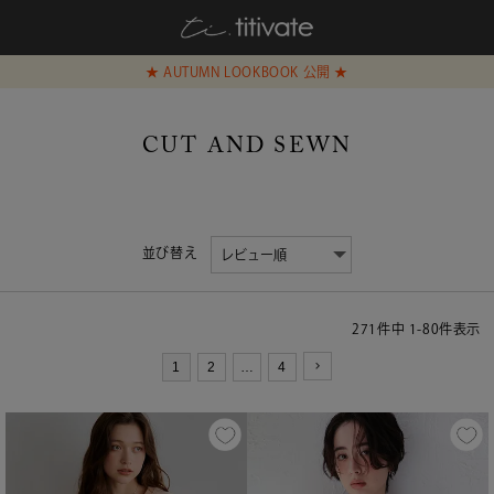
★ AUTUMN LOOKBOOK 公開 ★
CUT AND SEWN
並び替え
271
件中
1
-
80
件表示
1
2
…
4