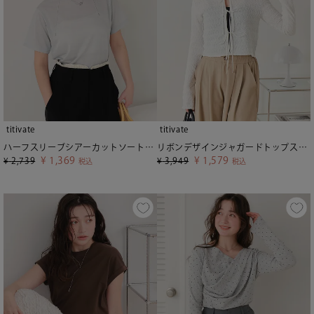
titivate
titivate
ハーフスリーブシアーカットソートップス【メール便可／50】
リボンデザインジャガードトップス【メール便可／100】
¥
1,369
¥
1,579
¥
2,739
¥
3,949
税込
税込