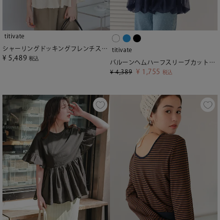
titivate
シャーリングドッキングフレンチスリーブカットソー
titivate
¥
5,489
税込
バルーンヘムハーフスリーブカットソー
¥
1,755
¥
4,389
税込