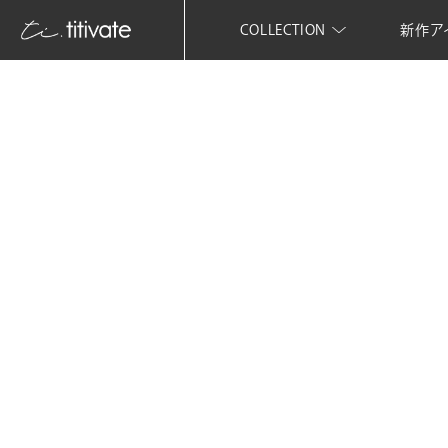
COLLECTION
新作ア