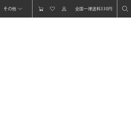
その他
全国一律送料330円