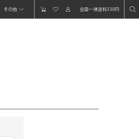
その他
全国一律送料330円