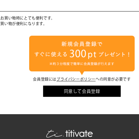
のお買い物時にとても便利です。
お買い物が便利になります。
会員登録には
プライバシーポリシー
への同意が必要です
同意して会員登録