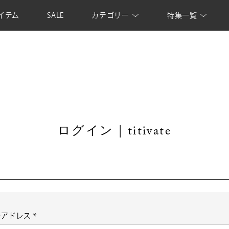
イテム
SALE
カテゴリー
特集一覧
ログイン | titivate
ルアドレス