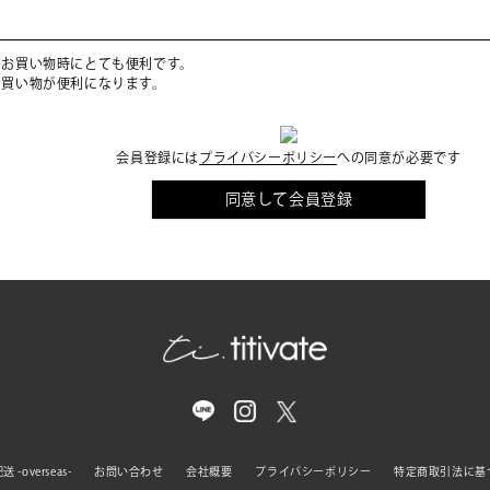
のお買い物時にとても便利です。
お買い物が便利になります。
会員登録には
プライバシーポリシー
への同意が必要です
同意して会員登録
 -overseas-
お問い合わせ
会社概要
プライバシーポリシー
特定商取引法に基