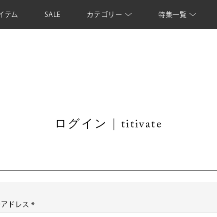
イテム
SALE
カテゴリー
特集一覧
ログイン | titivate
ルアドレス