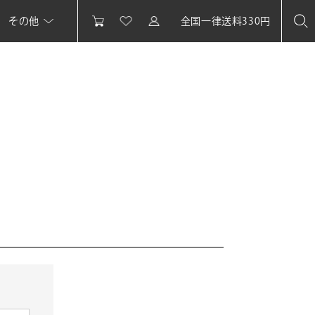
その他
全国一律送料330円