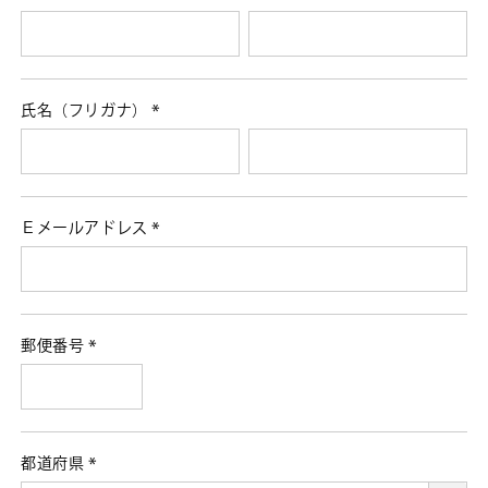
(必
須)
氏名（フリガナ）
(必
須)
Ｅメールアドレス
(必
須)
郵便番号
(必
須)
都道府県