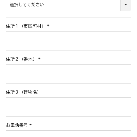
(必
須)
住所１（市区町村）
(必
須)
住所２（番地）
(必
須)
住所３（建物名）
お電話番号
(必