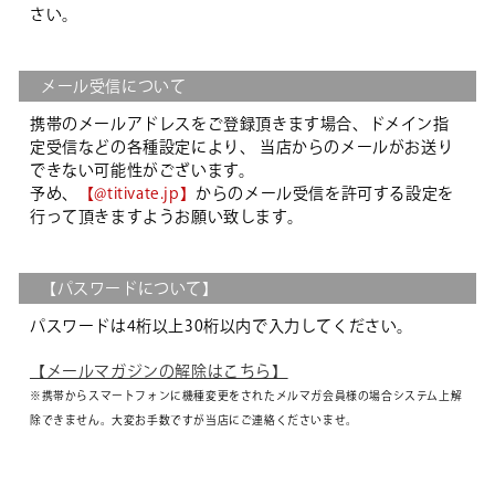
さい。
メール受信について
携帯のメールアドレスをご登録頂きます場合、ドメイン指
定受信などの各種設定により、 当店からのメールがお送り
できない可能性がございます。
予め、
【@titivate.jp】
からのメール受信を許可する設定を
行って頂きますようお願い致します。
【パスワードについて】
パスワードは4桁以上30桁以内で入力してください。
【メールマガジンの解除はこちら】
※携帯からスマートフォンに機種変更をされたメルマガ会員様の場合システム上解
除できません。大変お手数ですが当店にご連絡くださいませ。