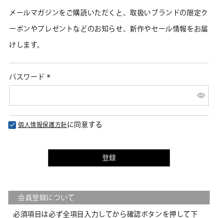
メールマガジンをご購読いただくと、取扱いブランドの限定ク
ーポンやプレゼントなどのお知らせ、新作やセール情報をお届
けします。
パスワード
(必
須)
に同意する
個人情報保護方針
登録
会員登録について
必須項目は必ず全項目入力してから確認ボタンを押して下