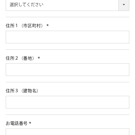
(必
須)
住所１（市区町村）
(必
須)
住所２（番地）
(必
須)
住所３（建物名）
お電話番号
(必