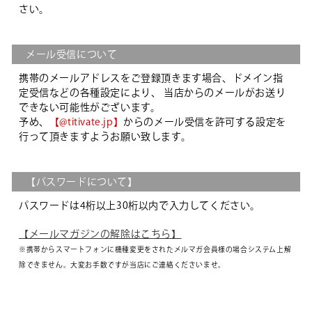
さい。
メール受信について
携帯のメールアドレスをご登録頂きます場合、ドメイン指
定受信などの各種設定により、 当店からのメールがお送り
できない可能性がございます。
予め、
【@titivate.jp】
からのメール受信を許可する設定を
行って頂きますようお願い致します。
【パスワードについて】
パスワードは4桁以上30桁以内で入力してください。
【メールマガジンの解除はこちら】
※携帯からスマートフォンに機種変更をされたメルマガ会員様の場合システム上解
除できません。大変お手数ですが当店にご連絡くださいませ。