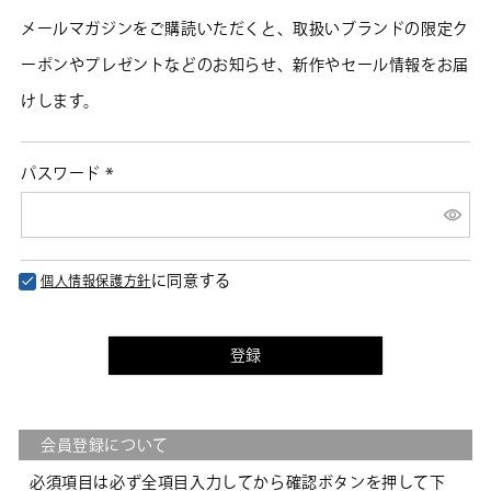
メールマガジンをご購読いただくと、取扱いブランドの限定ク
ーポンやプレゼントなどのお知らせ、新作やセール情報をお届
けします。
パスワード
(必
須)
に同意する
個人情報保護方針
登録
会員登録について
必須項目は必ず全項目入力してから確認ボタンを押して下