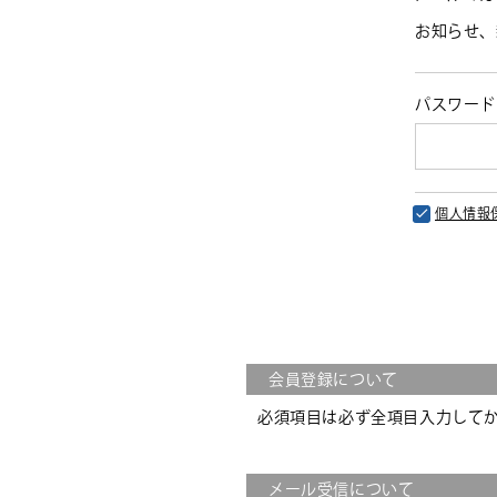
お知らせ、
パスワー
個人情報
会員登録について
必須項目は必ず全項目入力して
メール受信について