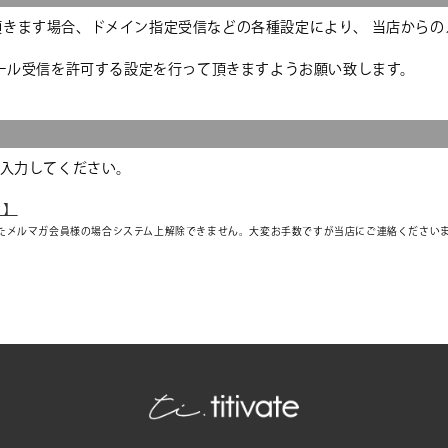
頂きます場合、ドメイン指定受信などの各種設定により、 当店からの
ール受信を許可する設定を行って頂きますようお願い致します。
で入力してください。
ら】
たメルマガ会員様の場合システム上解除できません。大変お手数ですが当店にご連絡ください