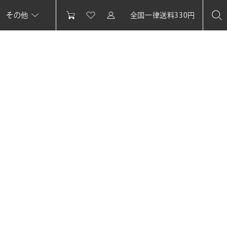
その他
全国一律送料330円