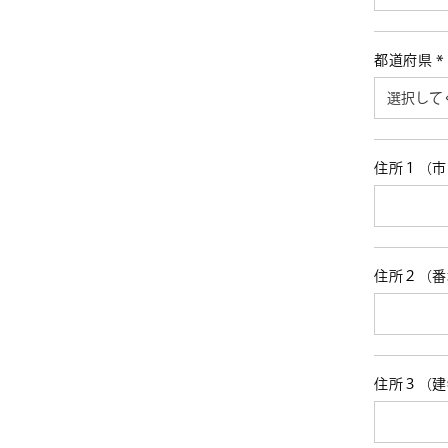
須
都道府県
(
須
住所１（
住所２（
住所３（建