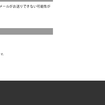
メールがお送りできない可能性が
ませ。