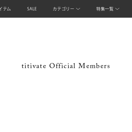
イテム
SALE
カテゴリー
特集一覧
titivate Official Members