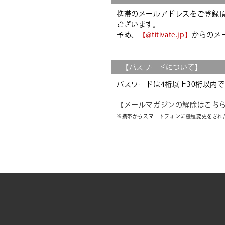
携帯のメールアドレスをご登録
ございます。
予め、
【@titivate.jp】
からのメ
【パスワードについて】
パスワードは4桁以上30桁以内
【メールマガジンの解除はこち
※携帯からスマートフォンに機種変更をされ