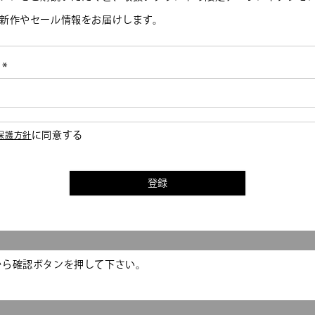
新作やセール情報をお届けします。
ド
(必
須)
に同意する
保護方針
登録
から確認ボタンを押して下さい。