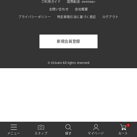
ご利用ガイド
国際配送 -overseas-
お問い合わせ
会社概要
プライバシーポリシー
特定商取引法に基づく表記
ログアウト
新規会員登録
© titivate All rights reserved
0
カート
メニュー
スナップ
探す
マイページ