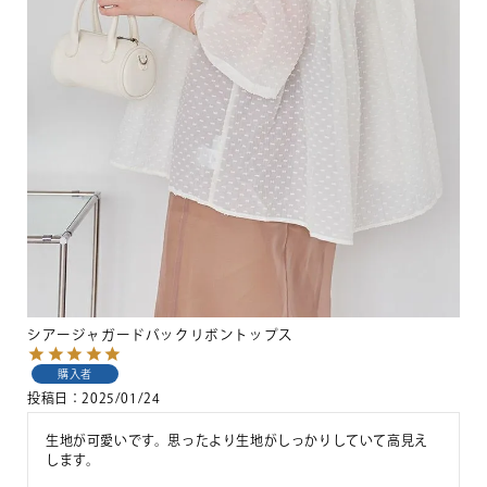
シアージャガードバックリボントップス
購入者
投稿日
2025/01/24
生地が可愛いです。思ったより生地がしっかりしていて高見え
します。