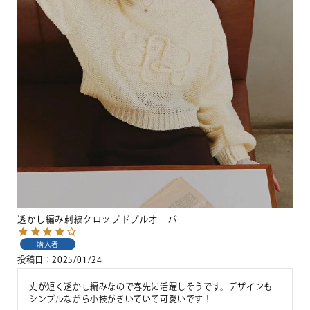
透かし編み刺繍クロップドプルオーバー
購入者
投稿日
2025/01/24
丈が短く透かし編みなので春先に活躍しそうです。デザインも
シンプルながら小技がきいていて可愛いです！