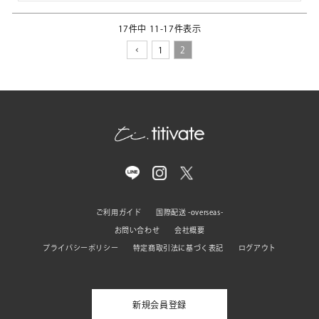
17
件中
11
-
17
件表示
1
2
ご利用ガイド
国際配送 -overseas-
お問い合わせ
会社概要
プライバシーポリシー
特定商取引法に基づく表記
ログアウト
新規会員登録