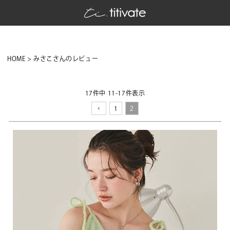
HOME
みさこさんのレビュー
17
件中
11
-
17
件表示
1
2