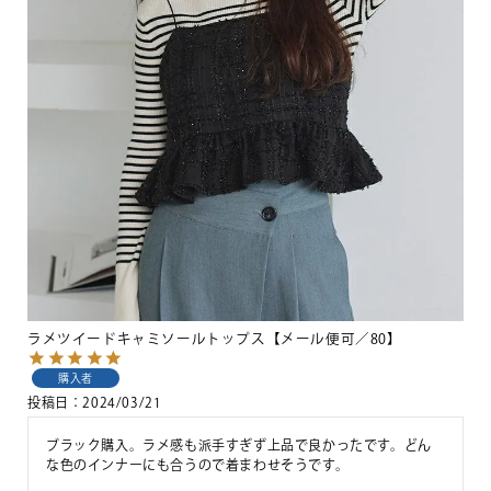
ラメツイードキャミソールトップス【メール便可／80】
購入者
投稿日
2024/03/21
ブラック購入。ラメ感も派手すぎず上品で良かったです。どん
な色のインナーにも合うので着まわせそうです。