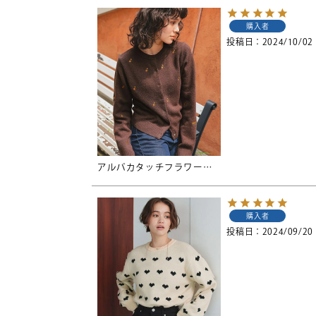
購入者
投稿日
2024/10/02
アルパカタッチフラワー刺繍カーディガン
購入者
投稿日
2024/09/20