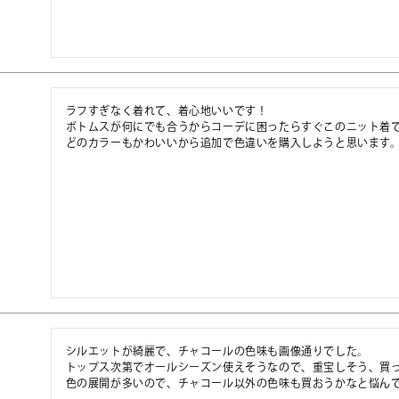
ラフすぎなく着れて、着心地いいです！

ボトムスが何にでも合うからコーデに困ったらすぐこのニット着て
どのカラーもかわいいから追加で色違いを購入しようと思います
シルエットが綺麗で、チャコールの色味も画像通りでした。

トップス次第でオールシーズン使えそうなので、重宝しそう、買っ
色の展開が多いので、チャコール以外の色味も買おうかなと悩ん