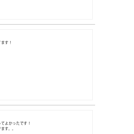
ます！

。
てよかったです！

でます。。