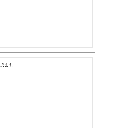
えます。

★