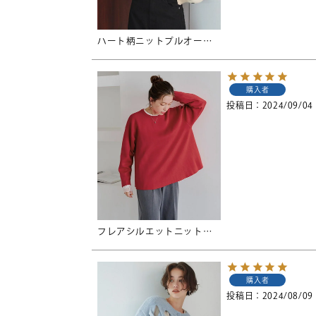
ハート柄ニットプルオーバー
購入者
投稿日
2024/09/04
フレアシルエットニットプルオーバー
購入者
投稿日
2024/08/09