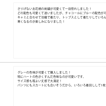
さりげないお花柄の刺繍が可愛くて一目惚れしました！

どの配色も可愛くて迷いましたが、チャコールにブルーの配色が可
キャミと合わせて羽織で着たり、トップスとして着たりしていろん
寒くなるのが楽しみになりました！
グレーの色味が可愛くて購入しました！

特にハートの色がくすんだ色味なのが可愛いです。

サイズ感も程よい丈感で大満足！

パンツにもスカートにも合いそうだから、いろいろ着回しして1