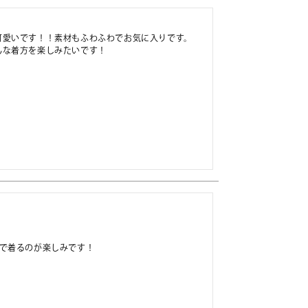
愛いです！！素材もふわふわでお気に入りです。

な着方を楽しみたいです！

枚で着るのが楽しみです！