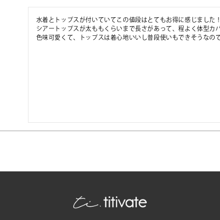
水着とトップスが付いていてこの値段はとてもお得に感じました！
シアートップスが太ももくらいまで長さがあって、程よく体型カバ
色味可愛くて、トップスは着心地いいし普段使いもできそうなの