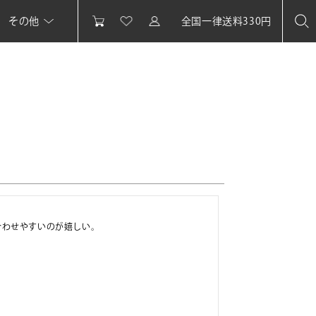
その他
全国一律送料330円
わせやすいのが嬉しい。

！