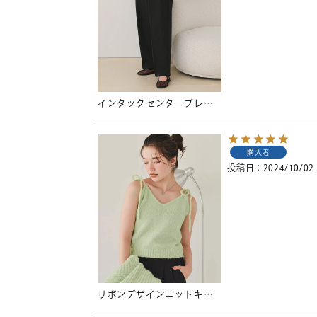
インタックセンタープレスワイドパンツ
購入者
投稿日
2024/10/02
リボンデザインニットキャミソール【メール便可／100】