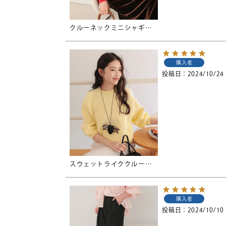
クルーネックミニシャギーニットカーディガン
購入者
投稿日
2024/10/24
スウェットライククルーネックニット
購入者
投稿日
2024/10/10