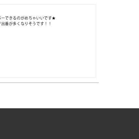


ーできるのがめちゃいいです★

で出番が多くなりそうです！！