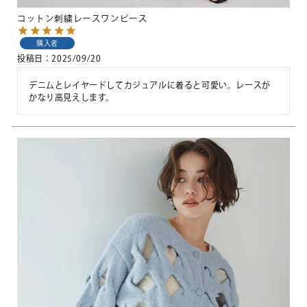
コットン刺繍レースワンピース
購入者
投稿日
2025/09/20
デニムとレイヤードしてカジュアルに着ると可愛い。レースが
かなり高見えします。