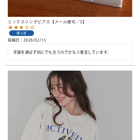
ミックスリングピアス【メール便可／5】
購入者
投稿日
2026/02/15
洋服を選ばず何にでも合うのでかなり重宝しています。