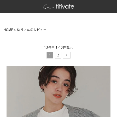
HOME
ゆりさんのレビュー
13
件中
1
-
10
件表示
1
2