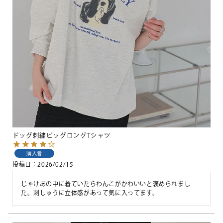
ドッグ刺繍ビッグロングTシャツ
購入者
投稿日
2026/02/15
じゃけあの中に着ていたらわんこがかわいいと褒められまし
た。刺しゅうに立体感があって気に入ってます。