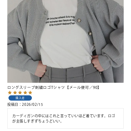
ロングスリーブ刺繍ロゴTシャツ【メール便可／90】
購入者
投稿日
2026/02/15
カーディガンの中にはこれと言っていいほど着ています。ロゴ
が主張しすぎずちょうどいい。