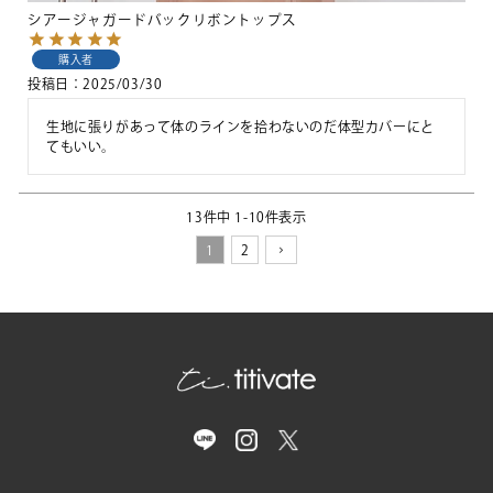
シアージャガードバックリボントップス
購入者
投稿日
2025/03/30
生地に張りがあって体のラインを拾わないのだ体型カバーにと
てもいい。
13
件中
1
-
10
件表示
1
2