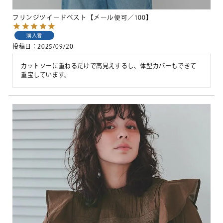
フリンジツイードベスト【メール便可／100】
購入者
投稿日
2025/09/20
カットソーに重ねるだけで高見えするし、体型カバーもできて
重宝しています。