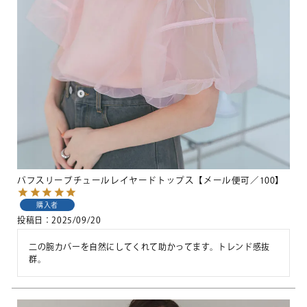
パフスリーブチュールレイヤードトップス【メール便可／100】
購入者
投稿日
2025/09/20
二の腕カバーを自然にしてくれて助かってます。トレンド感抜
群。