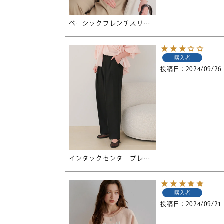
ベーシックフレンチスリーブライトニット【メール便可／30】
購入者
投稿日
2024/09/26
インタックセンタープレスワイドパンツ
購入者
投稿日
2024/09/21