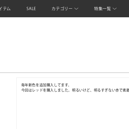
イテム
SALE
カテゴリー
特集一覧
毎年新色を追加購入してます。

今回はレッドを購入しました。明るいけど、明るすぎない赤で素