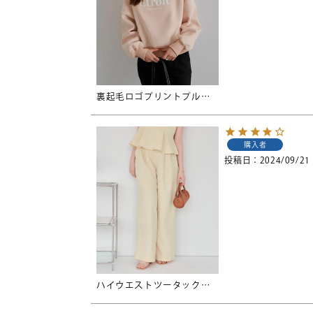
裏起毛ロゴプリントプルオーバー
購入者
投稿日
2024/09/21
ハイウエストツータックワイドパンツ