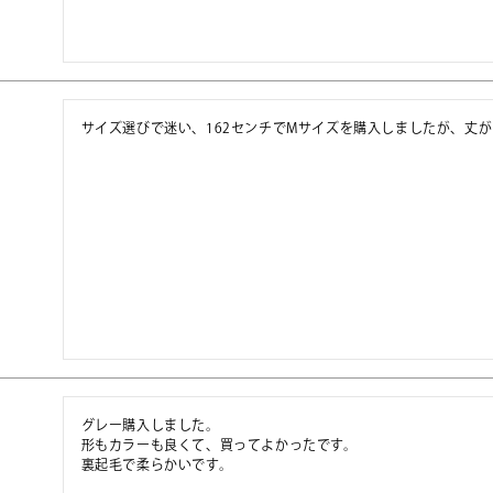
サイズ選びで迷い、162センチでMサイズを購入しましたが、丈
グレー購入しました。

形もカラーも良くて、買ってよかったです。

裏起毛で柔らかいです。