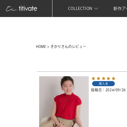
COLLECTION
新作ア
HOME
きかりさんのレビュー
購入者
投稿日
2024/09/26