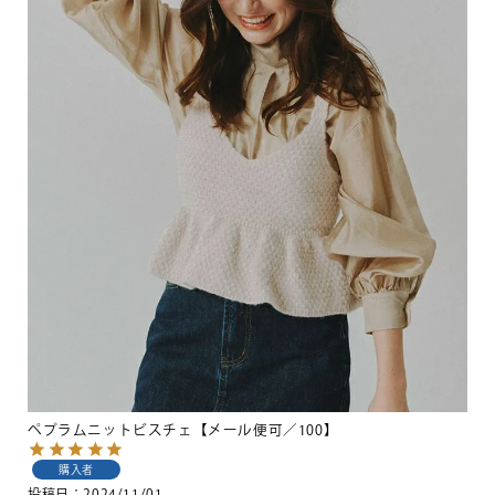
ペプラムニットビスチェ【メール便可／100】
購入者
投稿日
2024/11/01