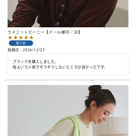
ラメニットビーニー【メール便可／30】
購入者
投稿日
2024/12/27
ブラックを購入しました。
