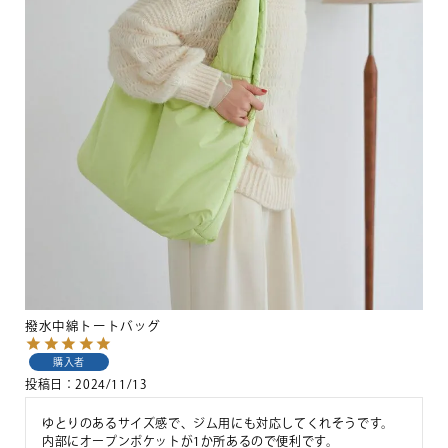
撥水中綿トートバッグ
購入者
投稿日
2024/11/13
ゆとりのあるサイズ感で、ジム用にも対応してくれそうです。

内部にオープンポケットが1か所あるので便利です。
