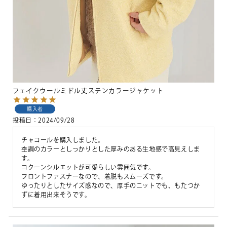
フェイクウールミドル丈ステンカラージャケット
購入者
投稿日
2024/09/28
チャコールを購入しました。

杢調のカラーとしっかりとした厚みのある生地感で高見えしま
す。

コクーンシルエットが可愛らしい雰囲気です。

フロントファスナーなので、着脱もスムーズです。

ゆったりとしたサイズ感なので、厚手のニットでも、もたつか
ずに着用出来そうです。