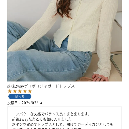
前後2wayポコポコジャガードトップス
購入者
投稿日
2025/02/14
コンパクトな丈感でバランス良くまとまります。

前後2wayなところも気に入りました。

ボタンを留めてトップスとして、開けてカーディガンとしても