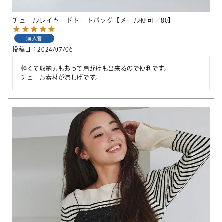
チュールレイヤードトートバッグ【メール便可／80】
購入者
投稿日
2024/07/06
軽くて収納力もあって肩がけも出来るので便利です。
