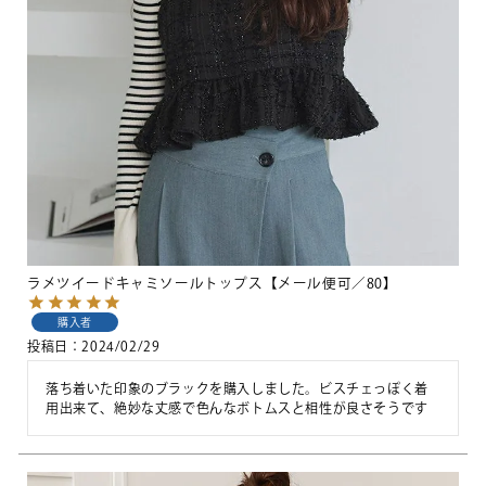
ラメツイードキャミソールトップス【メール便可／80】
購入者
投稿日
2024/02/29
落ち着いた印象のブラックを購入しました。ビスチェっぽく着
用出来て、絶妙な丈感で色んなボトムスと相性が良さそうです