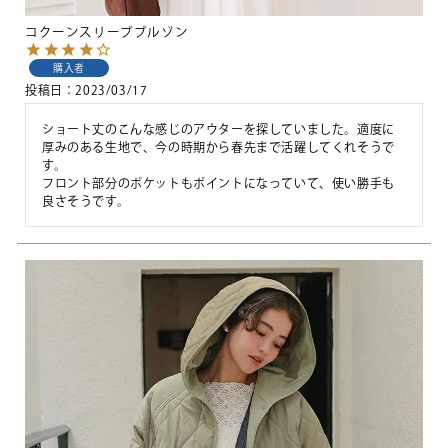
コクーンスリーブブルゾン
購入者
投稿日
2023/03/17
ショート丈のこんな感じのアウターを探していました。適度に
厚みのある生地で、今の時期から春先まで活躍してくれそうで
す。

フロント部分のポケットもポイントになっていて、使い勝手も
良さそうです。