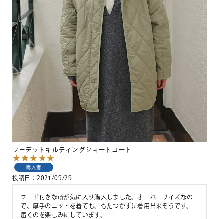
フーデットキルティングショートコート
購入者
投稿日
2021/09/29
フード付きな所が気に入り購入しました。オーバーサイズなの
で、厚手のニットを着ても、もたつかずに着用出来そうです。

届くのを楽しみにしています。