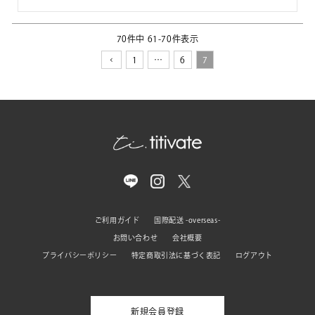
70
件中
61
-
70
件表示
1
…
6
7
ご利用ガイド
国際配送 -overseas-
お問い合わせ
会社概要
プライバシーポリシー
特定商取引法に基づく表記
ログアウト
新規会員登録