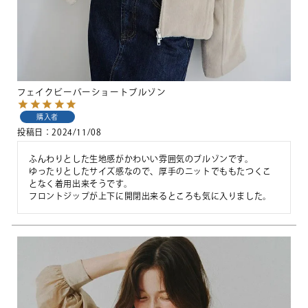
フェイクビーバーショートブルゾン
購入者
投稿日
2024/11/08
ふんわりとした生地感がかわいい雰囲気のブルゾンです。

ゆったりとしたサイズ感なので、厚手のニットでももたつくこ
となく着用出来そうです。

フロントジップが上下に開閉出来るところも気に入りました。