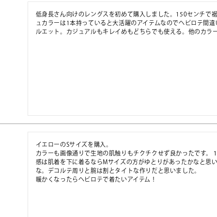
低身長さん向けのレングスを初めて購入しました。150センチで
ュカラーは1本持っていると大活躍のアイテムなのでヘビロテ間違
ルエット。カジュアルもキレイめもどちらでも使える。他のカラ
イエローのSサイズを購入。

カラーも画像通りで生地の肌触りもチクチクせず良かったです。
感は肌着を下に着るならMサイズの方がゆとりがあったかなと思い
な。デコルテ周りと腕は割とタイトな作りだと思いました。

暖かくなったらヘビロテで着たいアイテム！