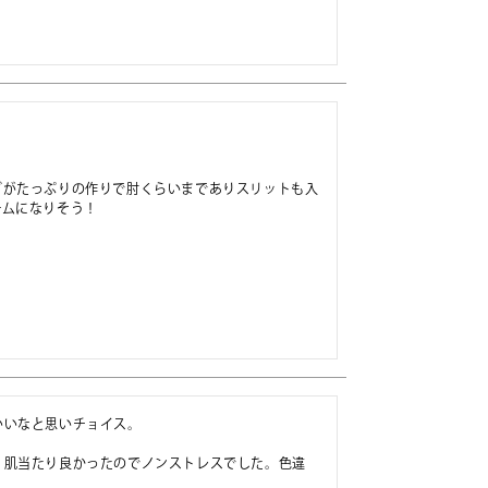
ブがたっぷりの作りで肘くらいまでありスリットも入
テムになりそう！
いなと思いチョイス。

く肌当たり良かったのでノンストレスでした。色違