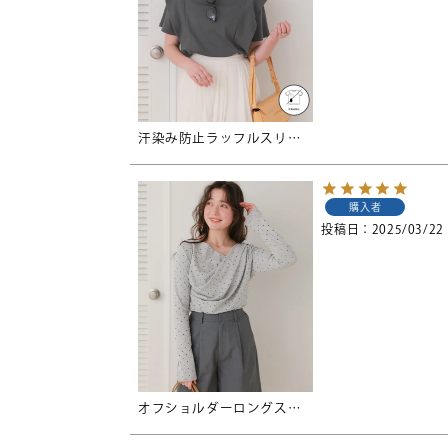
汗染み防止ラッフルスリーブTシャツ【メール便可／100】
購入者
投稿日
2025/03/22
オフショルダーロングスリーブTシャツ【メール便可／100】