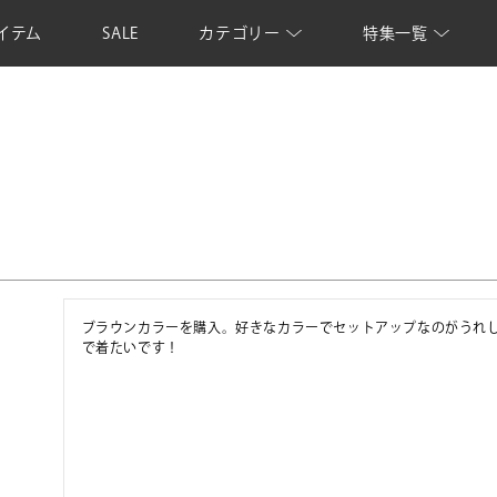
イテム
SALE
カテゴリー
特集一覧
ブラウンカラーを購入。好きなカラーでセットアップなのがうれ
で着たいです！