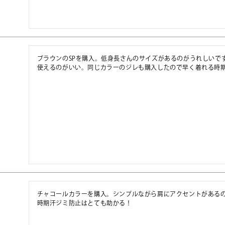
ブラウンのSPを購入。低身長さんのサイズがあるのがうれしいで
使えるのがいい。同じカラーのジレも購入したので早く着れる時
チャコールカラーを購入。シンプルながら肩にアクセントがある
時期汗ジミ防止はとても助かる！