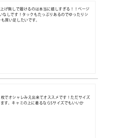
裾上げ無しで履けるのは本当に嬉しすぎる！！ベージ
いなしです！タックもたっぷりあるのでゆったりシ
ーも買い足したいです。
１枚でオシャレみえ出来てオススメです！ただサイズ
ます。キャミの上に着るならSサイズでもいいか