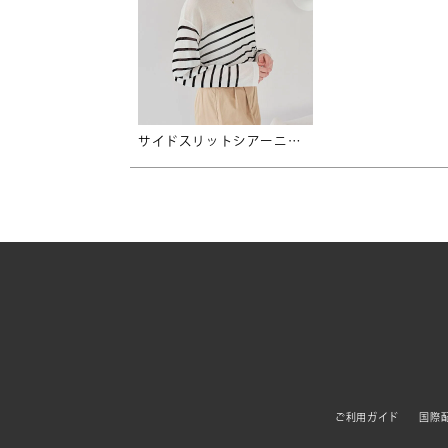
サイドスリットシアーニットプルオーバー【メール便可／90】
ご利用ガイド
国際配送