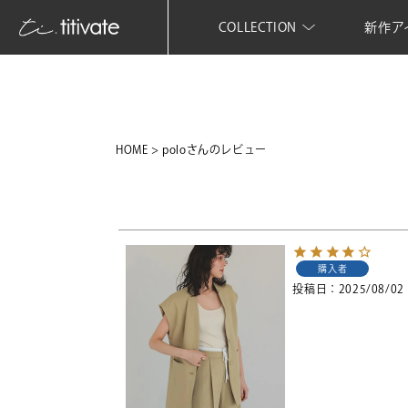
COLLECTION
新作ア
HOME
poloさんのレビュー
購入者
投稿日
2025/08/02