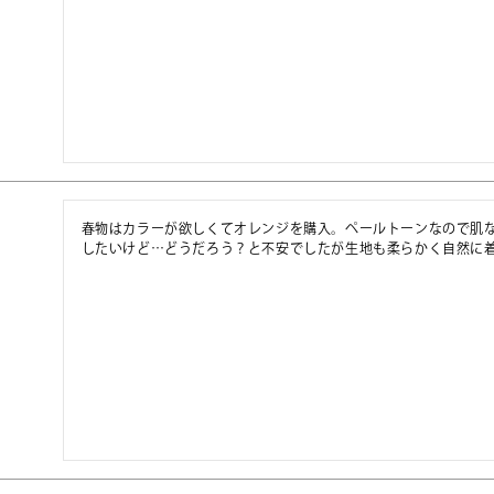
春物はカラーが欲しくてオレンジを購入。ペールトーンなので肌
したいけど…どうだろう？と不安でしたが生地も柔らかく自然に