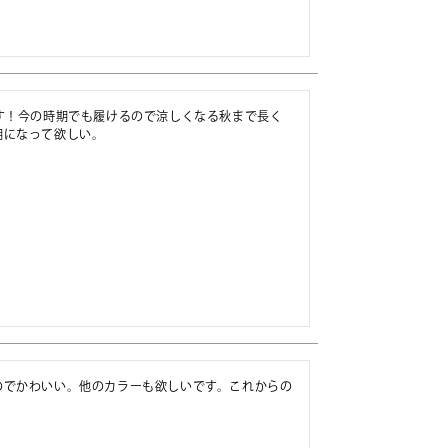
す！今の時期でも履けるので涼しくなる秋まで長く
期になって欲しい。
のでかわいい。他のカラーも欲しいです。これからの