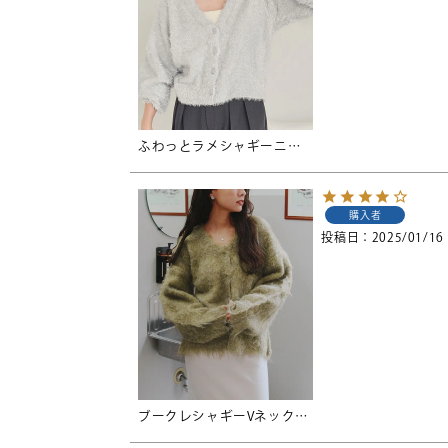
ふわっとラメシャギーニットカーディガン
購入者
投稿日
2025/01/16
ブークレシャギーVネックカーディガン