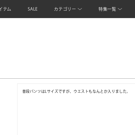
イテム
SALE
カテゴリー
特集一覧
普段パンツはLサイズですが、ウエストもなんとか入りました。