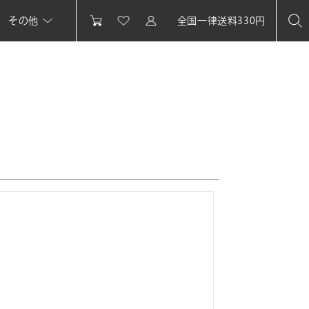
その他
全国一律送料330円