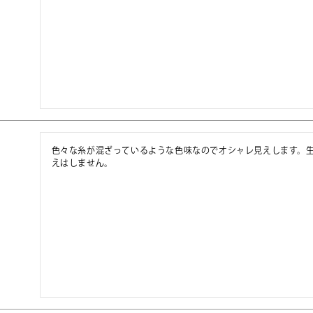
色々な糸が混ざっているような色味なのでオシャレ見えします。
えはしません。