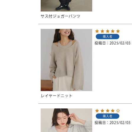
サス付ジョガーパンツ
購入者
投稿日
2025/02/03
レイヤードニット
購入者
投稿日
2025/02/03