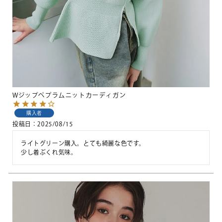
Wジップペプラムニットカーディガン
購入者
投稿日
2025/08/15
ライトグリーン購入。とても綺麗な色です。

少し着ぶくれ気味。