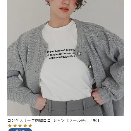
ロングスリーブ刺繍ロゴTシャツ【メール便可／90】
購入者