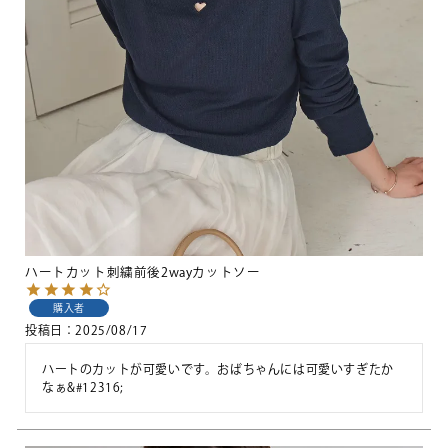
ハートカット刺繍前後2wayカットソー
購入者
投稿日
2025/08/17
ハートのカットが可愛いです。おばちゃんには可愛いすぎたか
なぁ&#12316;