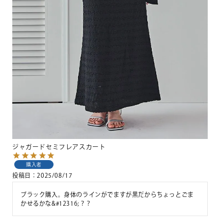
ジャガードセミフレアスカート
購入者
投稿日
2025/08/17
ブラック購入。身体のラインがでますが黒だからちょっとごま
かせるかな&#12316;？？