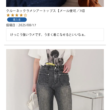
クルーネックラメシアートップス【メール便可／70】
購入者
投稿日
2025/08/17
けっこう強いラメです。うまく着こなせるといいなぁ。