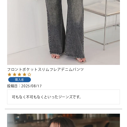
フロントポケットスリムフレアデニムパンツ
購入者
投稿日
2025/08/17
可もなく不可もなくといったジーンズです。