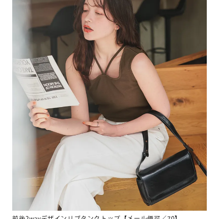
前後2wayデザインリブタンクトップ【メール便可／70】