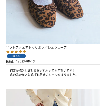
ソフトスクエアトゥリボンバレエシューズ
購入者
投稿日
2025/08/15
何足か購入しましたがどれもとても可愛いです!!

念の為かかとに靴ずれ防止のシールをはりました。