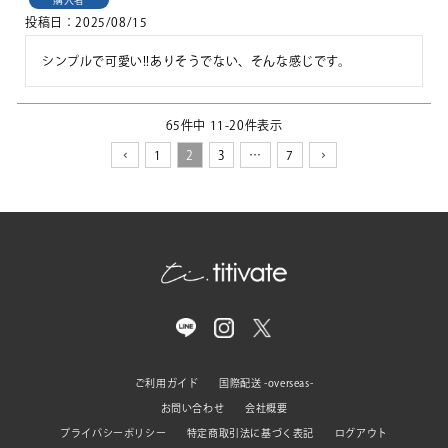
投稿日
2025/08/15
シンプルで可愛い!!ありそうでない、そんな感じです。
65
件中
11
-
20
件表示
1
2
3
…
7
ご利用ガイド
国際配送 -overseas-
お問い合わせ
会社概要
プライバシーポリシー
特定商取引法に基づく表記
ログアウト