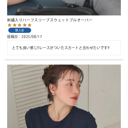
刺繍入りハーフスリーブスウェットプルオーバー
購入者
投稿日
2025/08/17
とても良い感じ!!レースがついたスカートと合わせたいです!!