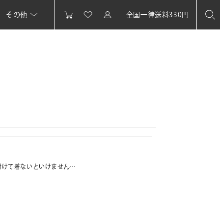
その他
全国一律送料330円
付けて着ないといけません…