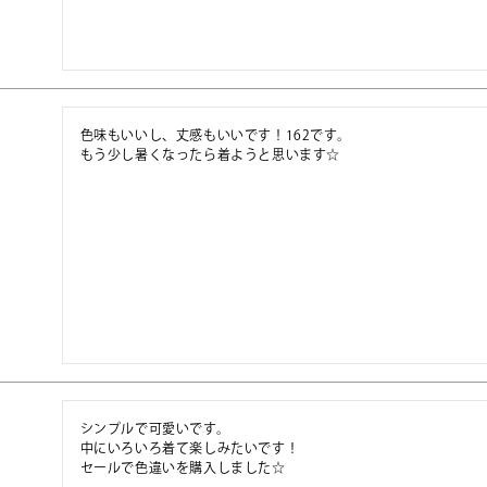
色味もいいし、丈感もいいです！162です。

もう少し暑くなったら着ようと思います☆
シンプルで可愛いです。

中にいろいろ着て楽しみたいです！

セールで色違いを購入しました☆