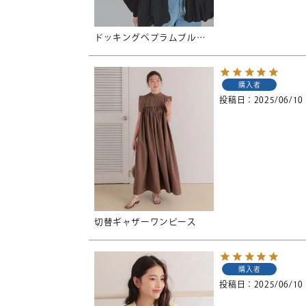
ドッキングペプラムブルゾン
購入者
投稿日
2025/06/10
切替ギャザーワンピース
購入者
投稿日
2025/06/10