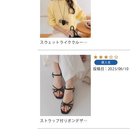
スウェットライククルーネックニット
購入者
投稿日
2025/06/10
ストラップ付リボンデザインサンダル