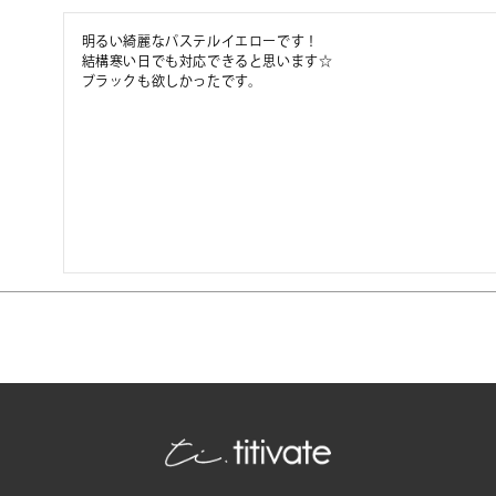
明るい綺麗なパステルイエローです！

結構寒い日でも対応できると思います☆

ブラックも欲しかったです。