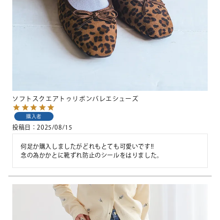
ソフトスクエアトゥリボンバレエシューズ
購入者
投稿日
2025/08/15
何足か購入しましたがどれもとても可愛いです!!

念の為かかとに靴ずれ防止のシールをはりました。