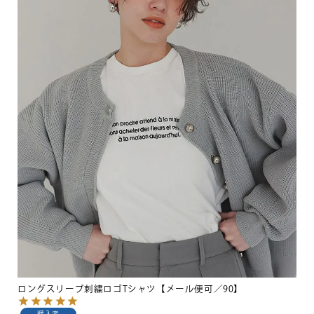
ロングスリーブ刺繍ロゴTシャツ【メール便可／90】
購入者