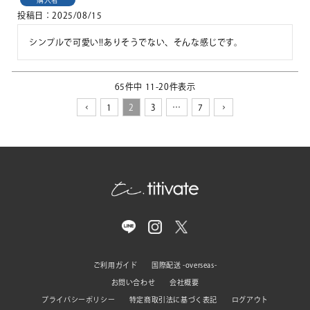
投稿日
2025/08/15
シンプルで可愛い!!ありそうでない、そんな感じです。
65
件中
11
-
20
件表示
1
2
3
…
7
ご利用ガイド
国際配送 -overseas-
お問い合わせ
会社概要
プライバシーポリシー
特定商取引法に基づく表記
ログアウト