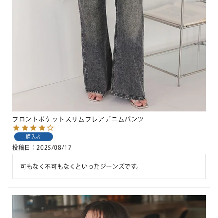
フロントポケットスリムフレアデニムパンツ
購入者
投稿日
2025/08/17
可もなく不可もなくといったジーンズです。