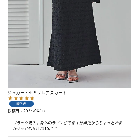
ジャガードセミフレアスカート
購入者
投稿日
2025/08/17
ブラック購入。身体のラインがでますが黒だからちょっとごま
かせるかな&#12316;？？