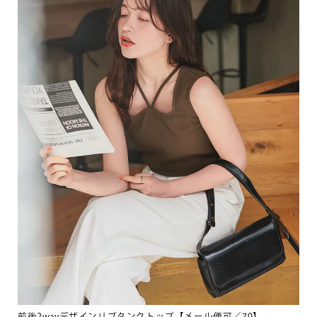
前後2wayデザインリブタンクトップ【メール便可／70】