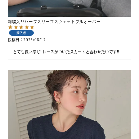
刺繍入りハーフスリーブスウェットプルオーバー
購入者
投稿日
2025/08/17
とても良い感じ!!レースがついたスカートと合わせたいです!!