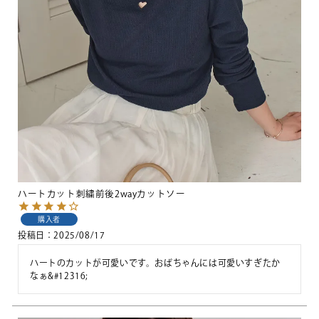
ハートカット刺繍前後2wayカットソー
購入者
投稿日
2025/08/17
ハートのカットが可愛いです。おばちゃんには可愛いすぎたか
なぁ&#12316;