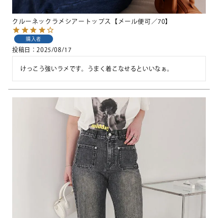
クルーネックラメシアートップス【メール便可／70】
購入者
投稿日
2025/08/17
けっこう強いラメです。うまく着こなせるといいなぁ。