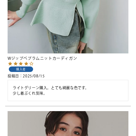
Wジップペプラムニットカーディガン
購入者
投稿日
2025/08/15
ライトグリーン購入。とても綺麗な色です。

少し着ぶくれ気味。