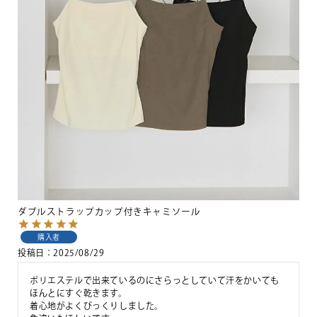
ダブルストラップカップ付きキャミソール
購入者
投稿日
2025/08/29
ポリエステルで出来ているのにさらっとしていて汗をかいても
ほんとにすぐ乾きます。

着心地がよくびっくりしました。
