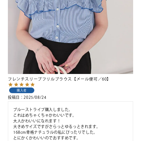
フレンチスリーブフリルブラウス【メール便可／60】
購入者
投稿日
2025/08/24
ブルーストライプ購入しました。

これはめちゃくちゃかわいいです。

大人かわいいになれます！

大きめサイズですがさらっとゆるっときれます。

168cm骨格ナチュラルの私にぴったりでした。

とにかくかわいいのでおすすめです。