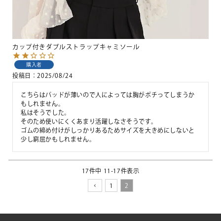
カップ付きダブルストラップキャミソール
購入者
投稿日
2025/08/24
こちらはパッドが薄いので人によっては胸がポチってしまうか
もしれません。

私はそうでした。

そのため使いにくくあまり活躍しなさそうです。

ゴムの締め付けがしっかりあるためサイズを大きめにしないと
少し窮屈かもしれません。
17
件中
11
-
17
件表示
1
2