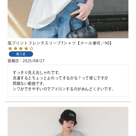
箔プリントフレンチスリーブTシャツ【メール便可／90】
購入者
投稿日
2025/08/27
すっきり見えおしゃれです。

洗濯するとちょっとよれってするかな？って感じですが

問題ない範囲です。

シワができやすいのでアイロンするのがめんどくさいです。