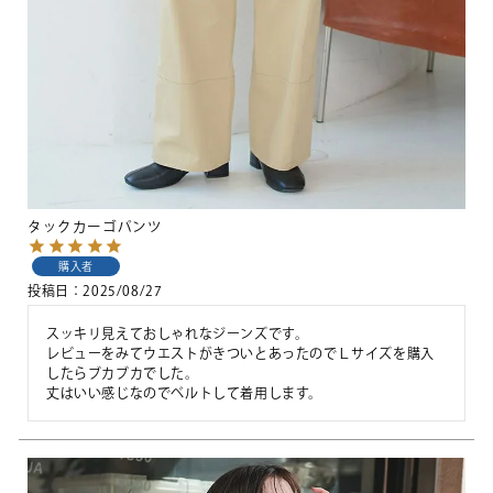
タックカーゴパンツ
購入者
投稿日
2025/08/27
スッキリ見えておしゃれなジーンズです。

レビューをみてウエストがきついとあったのでＬサイズを購入
したらブカブカでした。

丈はいい感じなのでベルトして着用します。