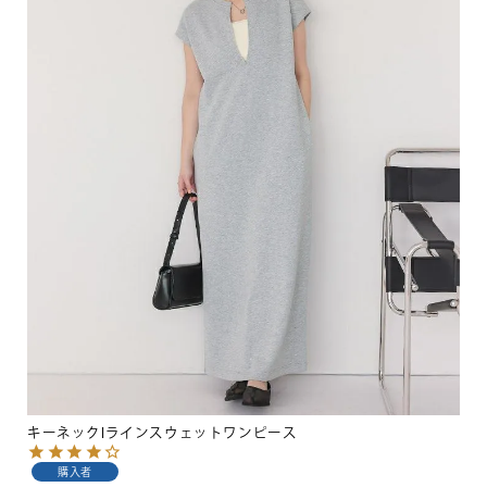
キーネックIラインスウェットワンピース
購入者