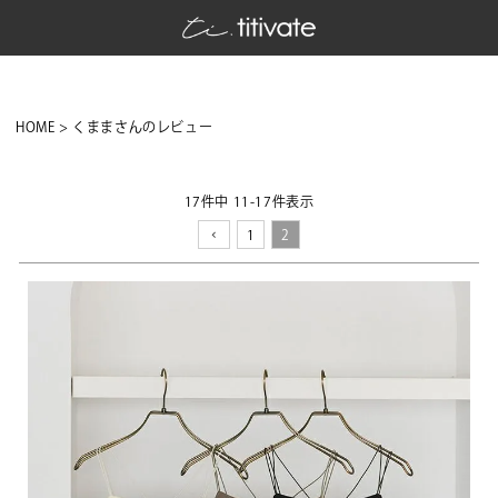
HOME
くままさんのレビュー
17
件中
11
-
17
件表示
1
2