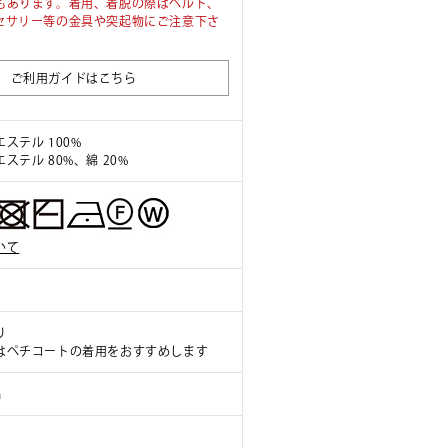
もあります。着用、着脱の際はベルト、
セサリー等の金具や突起物にご注意下さ
ご利用ガイドはこちら
ステル 100%
ステル 80%、綿 20%
いて
り
はペチコートの着用をおすすめします
a