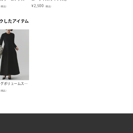
¥
2,500
¥
1,183
¥
1,47
（税込）
（税込）
（税込）
クしたアイテム
ドッキングボリュームスカートワンピース
（税込）