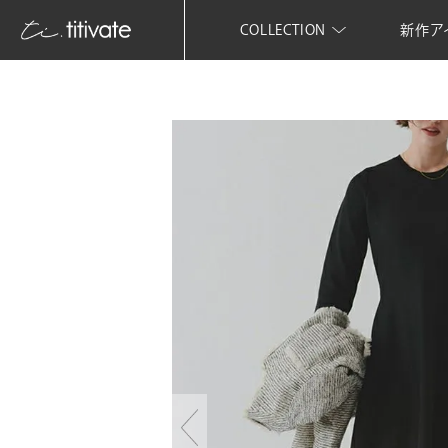
COLLECTION
新作ア