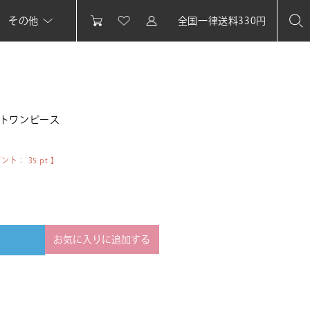
その他
全国一律送料330円
トワンピース
イント：
35
pt 】
お気に入りに追加する