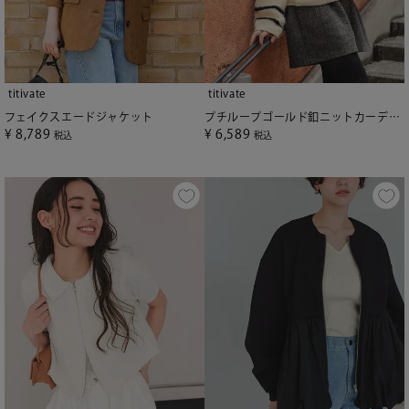
titivate
titivate
フェイクスエードジャケット
プチループゴールド釦ニットカーディガン
¥
8,789
¥
6,589
税込
税込