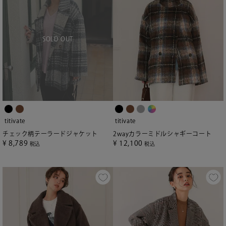
titivate
titivate
チェック柄テーラードジャケット
2wayカラーミドルシャギーコート
¥
8,789
¥
12,100
税込
税込