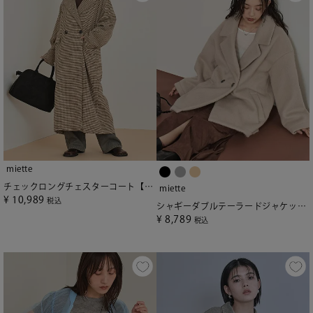
miette
チェックロングチェスターコート【miette ミエット】
miette
¥
10,989
税込
シャギーダブルテーラードジャケット【miette ミエット】
¥
8,789
税込