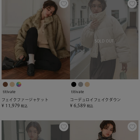
titivate
titivate
フェイクファージャケット
コーデュロイフェイクダウン
¥
11,979
¥
6,589
税込
税込