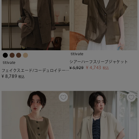
titivate
シアーハーフスリーブジャケット
titivate
¥
4,743
¥
5,929
税込
フェイクスエード/コーデュロイテーラードジャケット
¥
8,789
税込