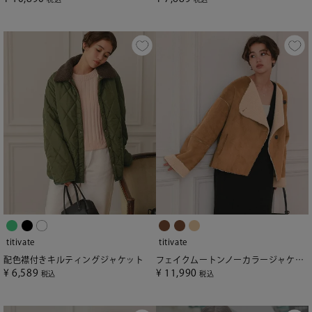
titivate
titivate
配色襟付きキルティングジャケット
フェイクムートンノーカラージャケット
¥
6,589
¥
11,990
税込
税込