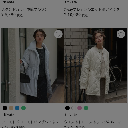
titivate
titivate
スタンドカラー中綿ブルゾン
2wayフレアシルエットボアアウター
¥
6,589
¥
10,989
税込
税込
titivate
titivate
ウエストドローストリングハイネック中綿ジャケット
ウエストドローストリングキルティングジャケット
¥
10,890
¥
7,689
税込
税込