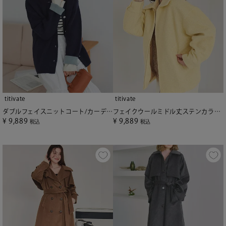
titivate
titivate
ダブルフェイスニットコート/カーディガン
フェイクウールミドル丈ステンカラージャケット
¥
9,889
¥
9,889
税込
税込