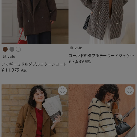
titivate
ゴールド釦ダブルテーラードジャケット
titivate
¥
7,689
税込
シャギーミドルダブルコクーンコート
¥
11,979
税込