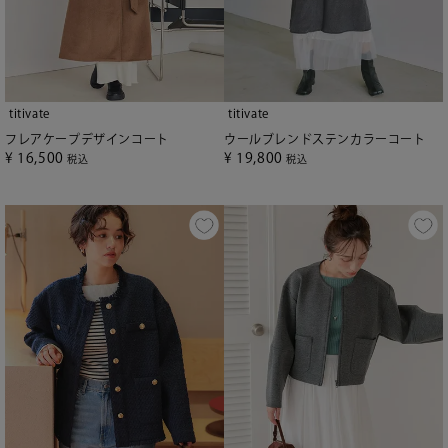
titivate
titivate
フレアケープデザインコート
ウールブレンドステンカラーコート
¥
16,500
¥
19,800
税込
税込