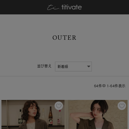
OUTER
並び替え
64
件中
1
-
64
件表示