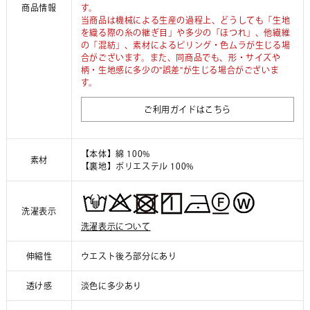
商品情報
す。
当商品は機械による生産の過程上、どうしても「生地
を織る際の糸の継ぎ目」や多少の「ほつれ」、他繊維
の「混紡」、素材によるピリング・色ムラが生じる場
合がございます。また、同商品でも、形・サイズや
柄・生地感に多少の"誤差"が生じる場合がございま
す。
ご利用ガイドはこちら
【本体】綿 100%
素材
【裏地】ポリエステル 100%
洗濯表示
洗濯表示について
伸縮性
ウエスト後ろ部分にあり
透け感
淡色に多少あり