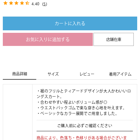
4.40
(
5
)
カートに入れる
お気に入りに追加する
店舗在庫
商品詳細
サイズ
レビュー
着用アイテム
・裾のフリルとティアードデザインが大人かわいいロ
ングスカート。
・合わせやすい程よいボリューム感が◎
・ウエストバックゴムで楽な穿き心地を叶えます。
・ベーシックなカラー展開でご用意しました。
ご購入前に必ずご確認ください
商品により、色落ち・色移りがある場合がございま