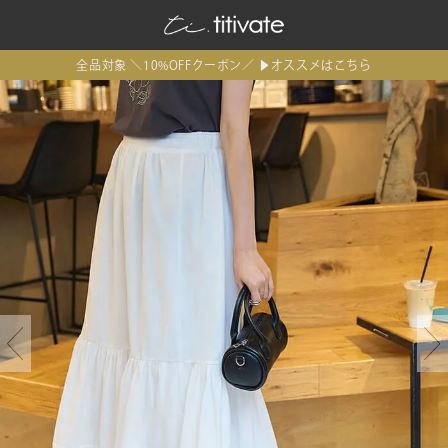
全品対象 ＼10%OFFクーポン／ ▶オススメはこちら