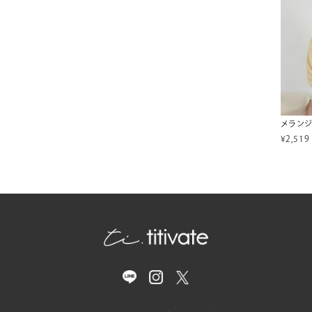
¥
2,519