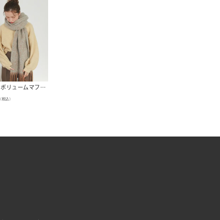
メランジボリュームマフラー/ストール
（税込）