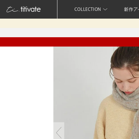
COLLECTION
新作ア