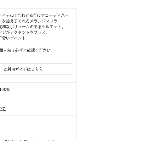
アイテムに合わせるだけでコーディネー
トを加えてくれるメランジマフラー。
抜群なボリュームのあるシルエット。
ンジがアクセントをプラス。
可愛いポイント。
購入前に必ずご確認ください
ご利用ガイドはこちら
100%
いて