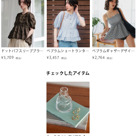
ドットパフスリーブブラウス
ペプラムショートランタンスリーブブラウス【メール便可／100】
ペプラムギャザーデザインビスチェビキニ/水着【メール便可／100】
¥
5,709
¥
3,457
¥
2,764
（税込）
（税込）
（税込）
チェックしたアイテム