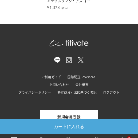
ミックスリングピアス【メール便可／5】
¥
1,378
（税込）
ご利用ガイド
国際配送 -overseas-
お問い合わせ
会社概要
プライバシーポリシー
特定商取引法に基づく表記
ログアウト
新規会員登録
カートに入れる