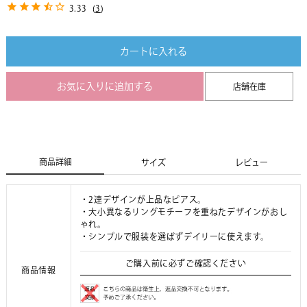
3.33
(
3
)
カートに入れる
お気に入りに追加する
店舗在庫
商品詳細
サイズ
レビュー
・2連デザインが上品なピアス。
・大小異なるリングモチーフを重ねたデザインがおし
ゃれ。
・シンプルで服装を選ばずデイリーに使えます。
ご購入前に必ずご確認ください
商品情報