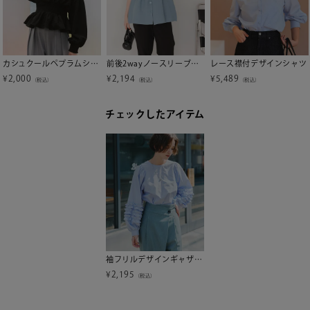
カシュクールペプラムショートトップス
前後2wayノースリーブペプラムニットトップス
レース襟付デザインシャツ
¥
2,000
¥
2,194
¥
5,489
（税込）
（税込）
（税込）
チェックしたアイテム
袖フリルデザインギャザーブラウス
¥
2,195
（税込）