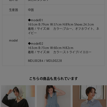
生産国
中国
◆model01
165cm B:79cm W:57cm H:89cm Shoes:24.5cm
着用 / サイズ:M カラー:ブルー、オフホワイト、ネ
イビー
model
◆model02
163cm B:73cm W:60cm H:82cm
着用 / サイズ:M カラー:ストライプ/イエロー
MDL00284 / MDL00228
こちらの商品も見られています