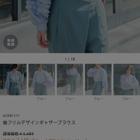
1 | 18
ブルー
ブルー
ブルー
ブルー
ACXN1571
袖フリルデザインギャザーブラウス
通常価格
¥
5,489