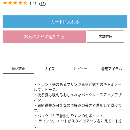
4.47
(
15
)
カートに入れる
お気に入りに追加する
店舗在庫
商品詳細
サイズ
レビュー
着用アイテム
・トレンド感のあるフリンジ素材が魅力のキャミソー
ルワンピース。
・後ろ姿も映えるおしゃれなバックレースアップデザ
イン。
・肩紐調整が可能なので好みの長さで着用して頂けま
す。
・バックゴムで着脱しやすいのもポイント。
・Iラインシルエットがスタイルアップを叶えてくれま
す。