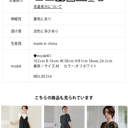
洗濯表示
洗濯表示について
伸縮性
裏地にあり
透け感
淡色に多少あり
生産国
made in china
◆model01
162cm B:74cm W:58cm H:81cm Shoes:24.5cm
model
着用 / サイズ:M カラー:オフホワイト
MDL00254
こちらの商品も見られています