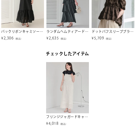
バックリボンキャミソールワンピース
ランダムヘムティアードワンピース
ドットパフスリーブブラウス
¥
2,306
¥
2,635
¥
5,709
（税込）
（税込）
（税込）
チェックしたアイテム
フリンジジャガードキャミソールワンピース
¥
4,018
（税込）