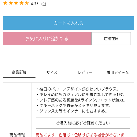
4.33
(
9
)
カートに入れる
お気に入りに追加する
店舗在庫
商品詳細
サイズ
レビュー
着用アイテム
・袖口のバルーンデザインがかわいいブラウス。
・キレイめにもカジュアルにも着こなしできる1枚。
・フレア感のある綺麗なAラインシルエットが魅力。
・クルーネックで首元がスッキリ見えます。
・ジャンスカ等のインナーにもおすすめ。
ご購入前に必ずご確認ください
商品情報
商品により、色落ち・色移りがある場合がございま