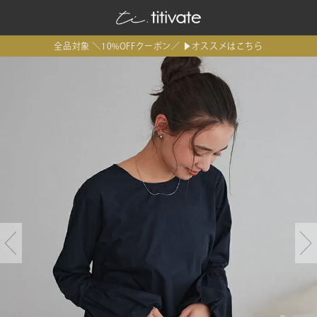
全品対象 ＼10%OFFクーポン／ ▶オススメはこちら