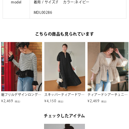
model
着用 / サイズ:F カラー:ネイビー
MDL00286
こちらの商品も見られています
裾フリルデザインロングスリーブTシャツ
スキッパーティアードワンピース
ティアードシアーチュニックブラウス【メール便可／100】
¥
2,469
¥
4,150
¥
2,469
（税込）
（税込）
（税込）
チェックしたアイテム