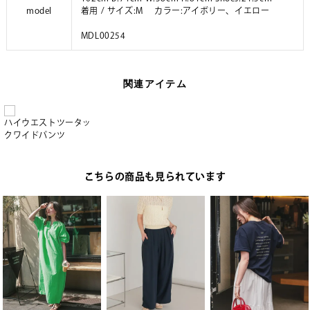
model
着用 / サイズ:M カラー:アイボリー、イエロー
MDL00254
関連アイテム
ハイウエストツータッ
クワイドパンツ
こちらの商品も見られています