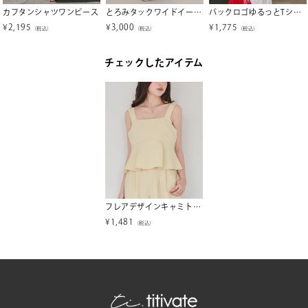
カフタンシャツワンピース
とろみタックワイドイージーパンツ
バックロゴゆるっとTシャツ【メール便可／90】
¥
2,195
¥
3,000
¥
1,775
（税込）
（税込）
（税込）
チェックしたアイテム
フレアデザインキャミトップス【メール便可／50】
¥
1,481
（税込）