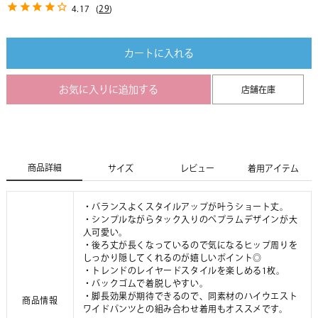
4.17
(
29
)
カートに入れる
お気に入りに追加する
店舗在庫
商品詳細
サイズ
レビュー
着用アイテム
・バランスよくスタイルアップが叶うショート丈。
・シンプルながらタック入りのペプラムデザインが大
人可愛い。
・後ろ丈が長くなっているので気になるヒップ周りを
しっかり隠してくれるのが嬉しいポイント◎
・トレンドのレイヤードスタイルを楽しめる1枚。
・バックゴムで着脱しやすい。
・脚長効果が期待できるので、同素材のハイウエスト
商品情報
ワイドパンツとの組み合わせ着用もオススメです。