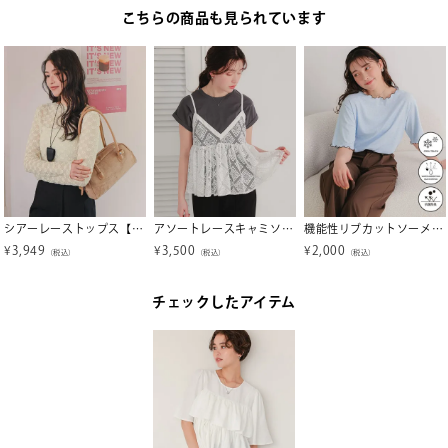
こちらの商品も見られています
シアーレーストップス【メール便可／80】
アソートレースキャミソールビスチェ【メール便可／100】
機能性リブカットソーメロートップス【メール便可／100】
¥
3,949
¥
3,500
¥
2,000
（税込）
（税込）
（税込）
チェックしたアイテム