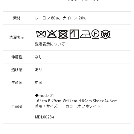
素材
レーヨン 80%、ナイロン 20%
洗濯表示
洗濯表示について
伸縮性
なし
透け感
あり
生産国
中国
◆model01
165cm B:79cm W:57cm H:89cm Shoes:24.5cm
model
着用 / サイズ:F カラー:オフホワイト
MDL00284