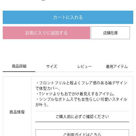
カートに入れる
お気に入りに追加する
店舗在庫
商品詳細
サイズ
レビュー
着用アイテム
・フロントフリルと程よくフレア感のある袖デザイン
で体型カバー。
・Tシャツよりもおでかけ着見えするアイテム。
・シンプルなボトムスでも女性らしい可愛いスタイル
が叶う。
商品情報
ご購入前に必ずご確認ください
ご利用ガイドはこちら