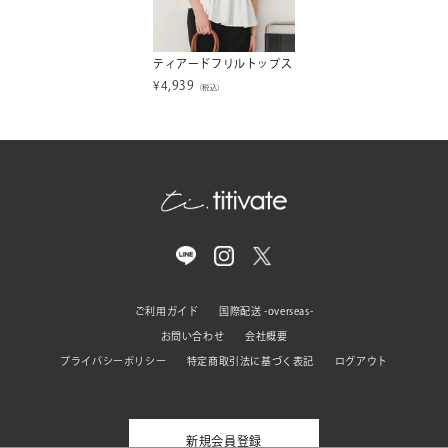
ティアードフリルトップス
¥
4,939
（税込）
ご利用ガイド
国際配送 -overseas-
お問い合わせ
会社概要
プライバシーポリシー
特定商取引法に基づく表記
ログアウト
新規会員登録