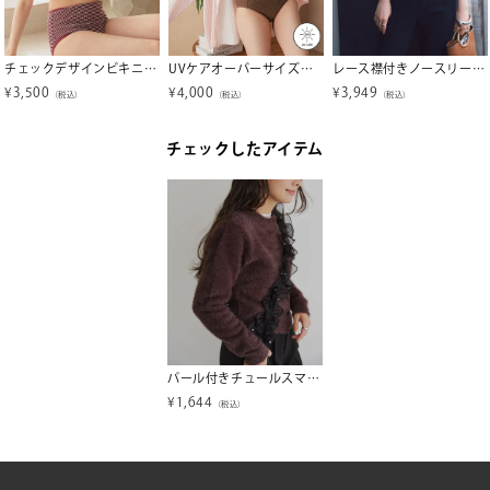
チェックデザインビキニ/水着【メール便可／100】
UVケアオーバーサイズシャツ/ラッシュガード
レース襟付きノースリーブトップス【メール便可／40】
¥
3,500
¥
4,000
¥
3,949
（税込）
（税込）
（税込）
チェックしたアイテム
パール付きチュールスマホショルダー【メール便可／40】
¥
1,644
（税込）