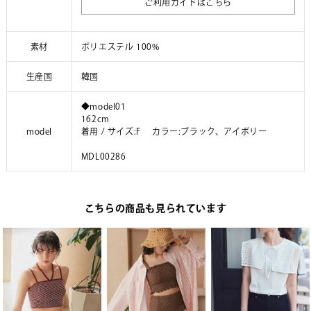
ご利用ガイドはこちら
素材
ポリエステル 100%
生産国
韓国
◆model01
162cm
model
着用 / サイズ:F カラー:ブラック、アイボリー
MDL00286
こちらの商品も見られています