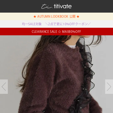
★ AUTUMN LOOKBOOK 公開 ★
均一SALE対象 ＼2点で更に10%OFFクーポン／
CLEARANCE SALE ☆ MAX80%OFF