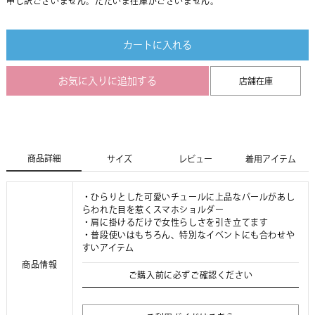
申し訳ございません。ただいま在庫がございません。
カートに入れる
お気に入りに追加する
店舗在庫
商品詳細
サイズ
レビュー
着用アイテム
・ひらりとした可愛いチュールに上品なパールがあし
らわれた目を惹くスマホショルダー
・肩に掛けるだけで女性らしさを引き立てます
・普段使いはもちろん、特別なイベントにも合わせや
すいアイテム
商品情報
ご購入前に必ずご確認ください