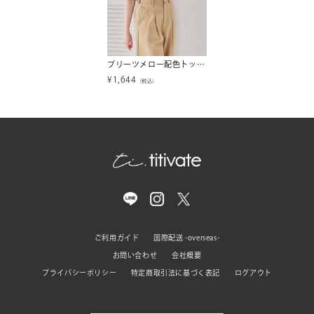
プリーツメロー配色トップス【メール便可／90】
¥
1,644
（税込）
ご利用ガイド
国際配送 -overseas-
お問い合わせ
会社概要
プライバシーポリシー
特定商取引法に基づく表記
ログアウト