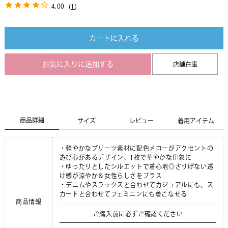
4.00
(
1
)
カートに入れる
お気に入りに追加する
店舗在庫
商品詳細
サイズ
レビュー
着用アイテム
・軽やかなプリーツ素材に配色メローがアクセントの
遊び心があるデザイン。1枚で華やかな印象に
・ゆったりとしたシルエットで着心地◎さりげない透
け感が涼やか＆女性らしさをプラス
・デニムやスラックスと合わせてカジュアルにも、ス
カートと合わせてフェミニンにも着こなせる
商品情報
ご購入前に必ずご確認ください