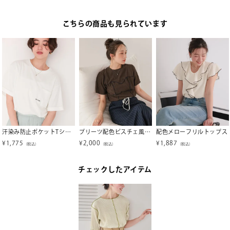
こちらの商品も見られています
汗染み防止ポケットTシャツ【メール便可／100】
プリーツ配色ビスチェ風プルオーバー【メール便可／100】
配色メローフリルトップス
¥
1,775
¥
2,000
¥
1,887
（税込）
（税込）
（税込）
チェックしたアイテム