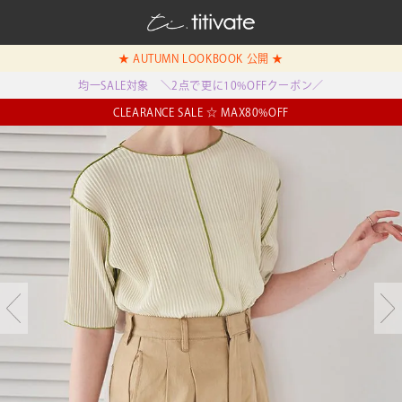
★ AUTUMN LOOKBOOK 公開 ★
均一SALE対象 ＼2点で更に10%OFFクーポン／
CLEARANCE SALE ☆ MAX80%OFF