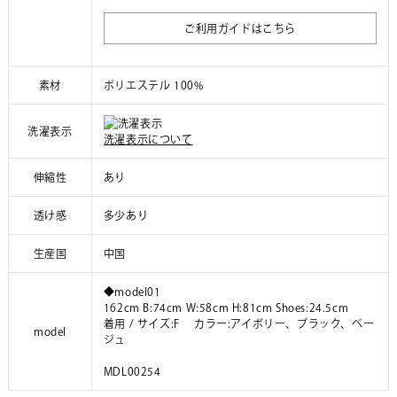
ご利用ガイドはこちら
素材
ポリエステル 100%
洗濯表示
洗濯表示について
伸縮性
あり
透け感
多少あり
生産国
中国
◆model01
162cm B:74cm W:58cm H:81cm Shoes:24.5cm
着用 / サイズ:F カラー:アイボリー、ブラック、ベー
model
ジュ
MDL00254