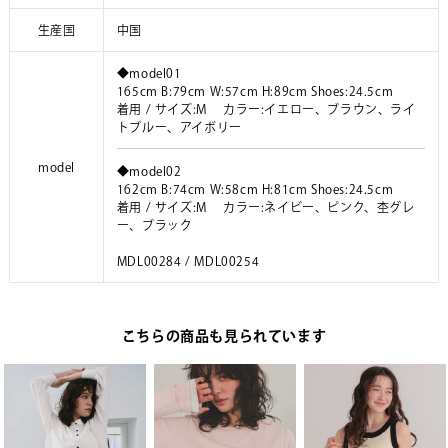
生産国
中国
◆model01
165cm B:79cm W:57cm H:89cm Shoes:24.5cm
着用 / サイズ:M カラー:イエロー、ブラウン、ライ
トブルー、アイボリー
model
◆model02
162cm B:74cm W:58cm H:81cm Shoes:24.5cm
着用 / サイズ:M カラー:ネイビー、ピンク、杢グレ
ー、ブラック
MDL00284 / MDL00254
こちらの商品も見られています