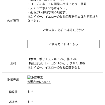
・コーディネートに馴染みやすいカラー展開。
・スナップボタンもポイント。
・柔らかい生地で着心地抜群。
※ネイビー、イエローのみ袖口部分が本体と同素材と
商品情報
なります。
ご購入前に必ずご確認ください
ご利用ガイドはこちら
【本体】ポリエステル 65%、綿 35%
素材
【袖口部分】レーヨン 70%、アクリル 30%
※ネイビー、イエローのみ袖口部分なし
洗濯表示
洗濯表示について
伸縮性
あり
透け感
あり