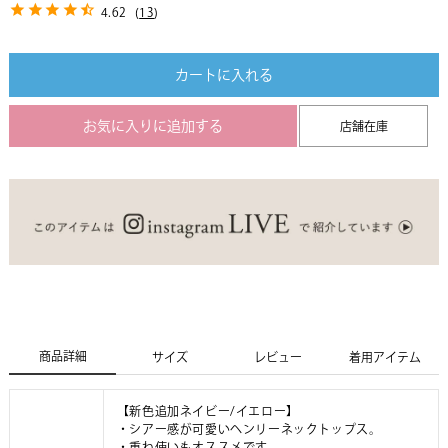
4.62
(
13
)
カートに入れる
お気に入りに追加する
店舗在庫
商品詳細
サイズ
レビュー
着用アイテム
【新色追加ネイビー/イエロー】
・シアー感が可愛いヘンリーネックトップス。
・重ね使いもオススメです。