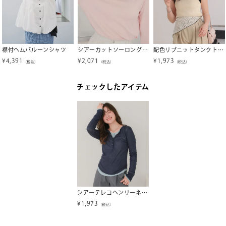
襟付ヘムバルーンシャツ
シアーカットソーロングスリーブトップス【メール便可／95】
配色リブニットタンクトップ【メール便可／90】
¥
4,391
¥
2,071
¥
1,973
（税込）
（税込）
（税込）
チェックしたアイテム
シアーテレコヘンリーネックトップス【メール便可／85】
¥
1,973
（税込）