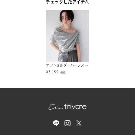
チェックしたアイテム
オフショルダーハーフスリーブTシャツ【メール便可／90】
¥
3,159
（税込）