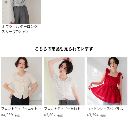
オフショルダーロング
スリーブTシャツ
こちらの商品も見られています
フロントギャザーニット半袖トップス
フロントギャザー半袖トップス【メール便可／100】
コットンレースペプラムリボントップス
¥
4,939
¥
2,807
¥
3,294
（税込）
（税込）
（税込）