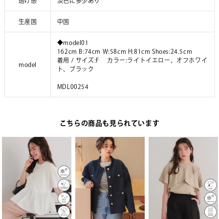
透け感
淡色に多少あり
生産国
中国
◆model01
162cm B:74cm W:58cm H:81cm Shoes:24.5cm
着用 / サイズ:F カラー:ライトイエロー、オフホワイ
model
ト、ブラック
MDL00254
こちらの商品も見られています