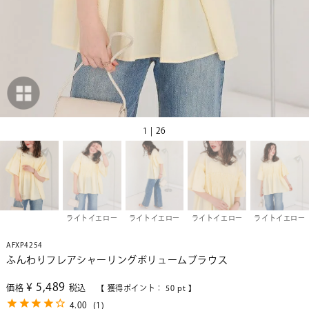
1 | 26
ライトイエロー
ライトイエロー
ライトイエロー
ライトイエロー
AFXP4254
ふんわりフレアシャーリングボリュームブラウス
¥
5,489
価格
税込
【 獲得ポイント：
50
pt 】
4.00
(
1
)