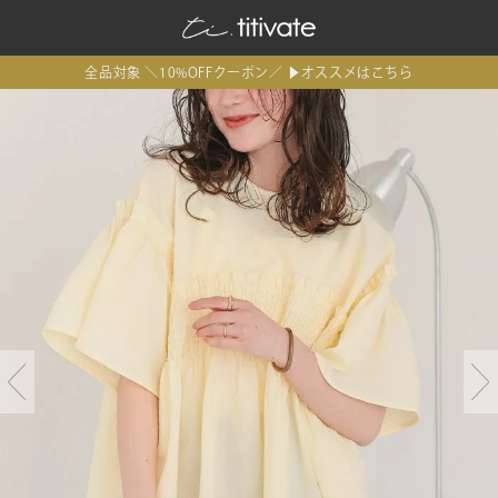
全品対象 ＼10%OFFクーポン／ ▶オススメはこちら