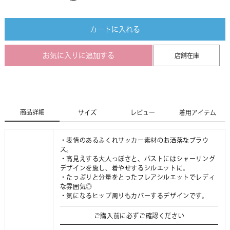
カートに入れる
お気に入りに追加する
店舗在庫
商品詳細
サイズ
レビュー
着用アイテム
・表情のあるふくれサッカー素材のお洒落なブラウ
ス。
・高見えする大人っぽさと、バストにはシャーリング
デザインを施し、着やせするシルエットに。
・たっぷりと分量をとったフレアシルエットでレディ
な雰囲気◎
・気になるヒップ周りもカバーするデザインです。
ご購入前に必ずご確認ください