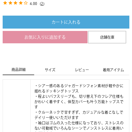
4.00
(
2
)
カートに入れる
お気に入りに追加する
店舗在庫
商品詳細
サイズ
レビュー
着用アイテム
・シアー感のあるジャガードシフォン素材が軽やかに
揺れるドッキングトップス
・程よいパフスリーブも、切り替え下のフレア仕様も
かわいく着やすく、体型カバーも叶う万能トップスで
す
・クルーネックで甘すぎず、カジュアルな着こなしで
デイリー使いいただけます
・袖口はゴムの入った仕様になっており、ストレスの
ない可動域でいろんなシーンでノンストレスに着用い