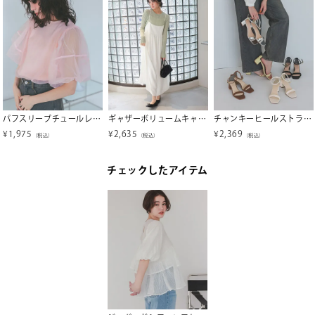
パフスリーブチュールレイヤードトップス【メール便可／100】
ギャザーボリュームキャミソールワンピース
チャンキーヒールストラップサンダル
¥
1,975
¥
2,635
¥
2,369
（税込）
（税込）
（税込）
チェックしたアイテム