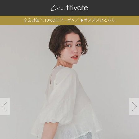
全品対象 ＼10%OFFクーポン／ ▶オススメはこちら