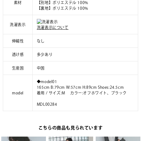
素材
【別地】ポリエステル 100%
【裏地】ポリエステル 100%
洗濯表示
洗濯表示について
伸縮性
なし
透け感
多少あり
生産国
中国
◆model01
165cm B:79cm W:57cm H:89cm Shoes:24.5cm
model
着用 / サイズ:M カラー:オフホワイト、ブラック
MDL00284
こちらの商品も見られています