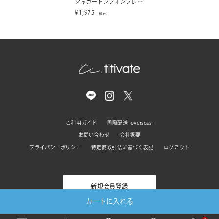
ジャガードシフォンフレアドッキングトップス
¥
1,975
（税込）
ご利用ガイド
国際配送 -overseas-
お問い合わせ
会社概要
プライバシーポリシー
特定商取引法に基づく表記
ログアウト
新規会員登録
カートに入れる