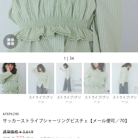
1 | 34
ストライプ/グリ
ストライプ/グリ
ストライプ/グリ
ストライプ/グリ
ーン
ーン
ーン
ーン
AFXP4290
サッカーストライプシャーリングビスチェ【メール便可／70】
通常価格
¥
3,619