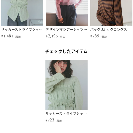
サッカーストライプシャツ【メール便可／100】
デザイン襟シアーシャツ【メール便可／100】
バックUネックロングスリーブカットソー【メール便可／80】
¥
1,481
¥
2,195
¥
789
（税込）
（税込）
（税込）
チェックしたアイテム
サッカーストライプシャーリングビスチェ【メール便可／70】
¥
723
（税込）