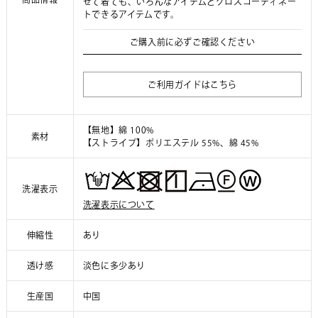
せて着ても、いろんなアイテムとクロスコーディネー
トできるアイテムです。
ご購入前に必ずご確認ください
ご利用ガイドはこちら
【無地】綿 100%
素材
【ストライプ】ポリエステル 55%、綿 45%
洗濯表示
洗濯表示について
伸縮性
あり
透け感
淡色に多少あり
生産国
中国