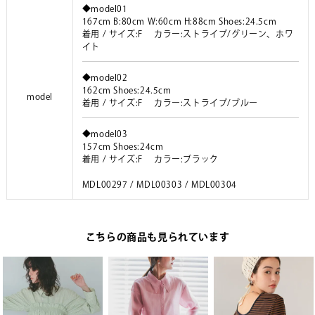
◆model01
167cm B:80cm W:60cm H:88cm Shoes:24.5cm
着用 / サイズ:F カラー:ストライプ/グリーン、ホワ
イト
◆model02
162cm Shoes:24.5cm
model
着用 / サイズ:F カラー:ストライプ/ブルー
◆model03
157cm Shoes:24cm
着用 / サイズ:F カラー:ブラック
MDL00297 / MDL00303 / MDL00304
こちらの商品も見られています