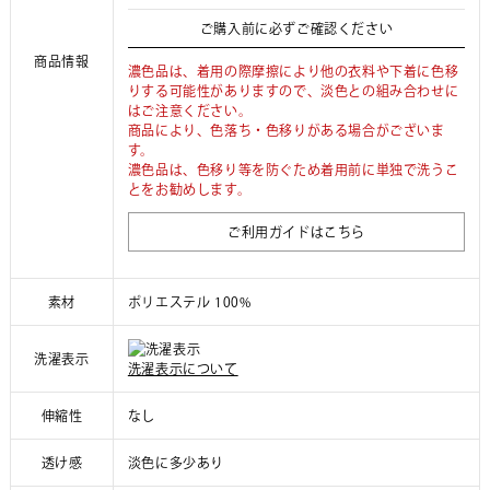
ご購入前に必ずご確認ください
商品情報
濃色品は、着用の際摩擦により他の衣料や下着に色移
りする可能性がありますので、淡色との組み合わせに
はご注意ください。
商品により、色落ち・色移りがある場合がございま
す。
濃色品は、色移り等を防ぐため着用前に単独で洗うこ
とをお勧めします。
ご利用ガイドはこちら
素材
ポリエステル 100%
洗濯表示
洗濯表示について
伸縮性
なし
透け感
淡色に多少あり