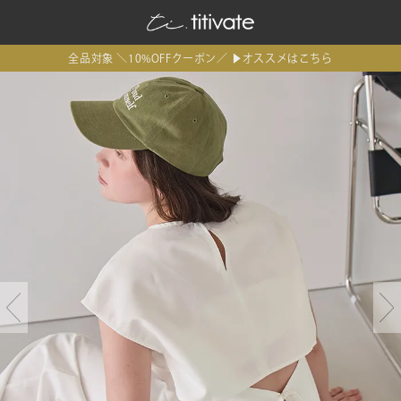
全品対象 ＼10%OFFクーポン／ ▶オススメはこちら