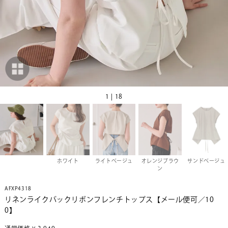
1 | 18
ホワイト
ライトベージュ
オレンジブラウ
サンドベージュ
ン
AFXP4318
リネンライクバックリボンフレンチトップス【メール便可／10
0】