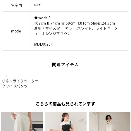
生産国
中国
◆model01
162cm B:74cm W:58cm H:81cm Shoes:24.5cm
着用 / サイズ:M カラー:ホワイト、ライトベージ
model
ュ、オレンジブラウン
MDL00254
関連アイテム
リネンライクツータッ
クワイドパンツ
こちらの商品も見られています