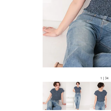
1 | 34