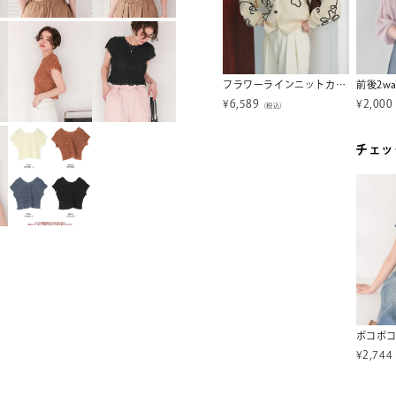
フリルスリーブ半袖ニットトップス
ベーシックフレンチスリーブライトニット【メール便可／30】
フラワーラインニットカーディガン
¥
2,189
¥
6,589
¥
2,000
税込）
（税込）
（税込）
チェッ
¥
2,744