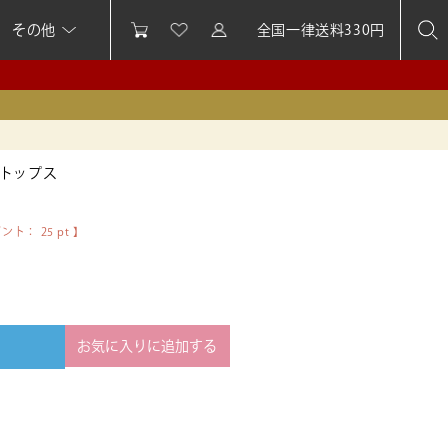
その他
全国一律送料330円
トップス
イント：
25
pt 】
お気に入りに追加する