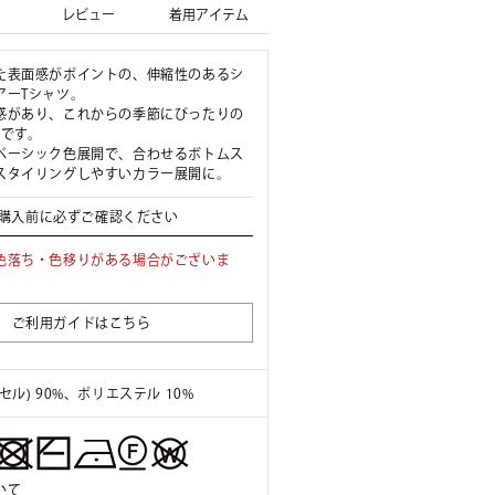
レビュー
着用アイテム
た表面感がポイントの、伸縮性のあるシ
アーTシャツ。
感があり、これからの季節にぴったりの
ツです。
ベーシック色展開で、合わせるボトムス
スタイリングしやすいカラー展開に。
購入前に必ずご確認ください
色落ち・色移りがある場合がございま
ご利用ガイドはこちら
セル) 90%、ポリエステル 10%
いて