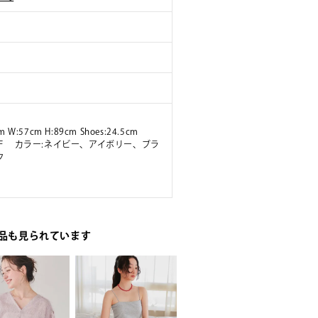
m W:57cm H:89cm Shoes:24.5cm
ズ:F カラー:ネイビー、アイボリー、ブラ
ク
品も見られています