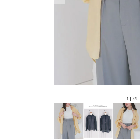
1 | 35