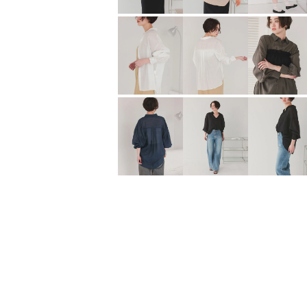
スーパーワイドタックスウェットパンツ
¥
2,371
¥
3,000
（税込）
（