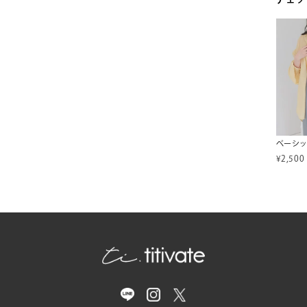
ベーシ
¥
2,500