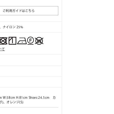
ご利用ガイドはこちら
、ナイロン 25%
いて
m W:58cm H:81cm Shoes:24.5cm カ
F)、オレンジ(S)