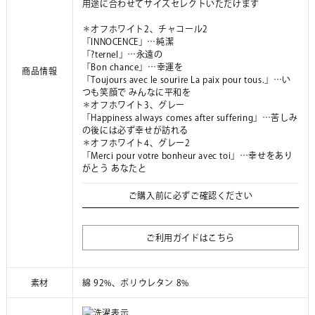
用途に合わせてサイズセレクトいただけます
＊オフホワイト2、チャコール2
「INNOCENCE」…純潔
「?ternel」…永遠の
「Bon chance」…幸運を
商品情報
「Toujours avec le sourire La paix pour tous.」…い
つも笑顔で みんなに平和を
＊オフホワイト3、グレー
「Happiness always comes after suffering」…苦しみ
の後には必ず幸せが訪れる
＊オフホワイト4、グレー2
「Merci pour votre bonheur avec toi」…幸せをあり
がとう あなたと
ご購入前に必ずご確認ください
ご利用ガイドはこちら
素材
綿 92%、ポリウレタン 8%