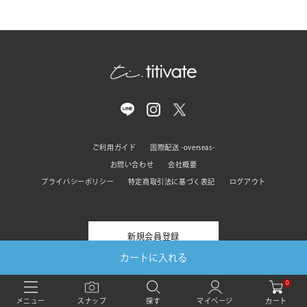
ご利用ガイド
国際配送 -overseas-
お問い合わせ
会社概要
プライバシーポリシー
特定商取引法に基づく表記
ログアウト
新規会員登録
カートに入れる
0
© titivate All rights reserved
カート
メニュー
スナップ
探す
マイページ