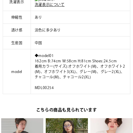
洗濯表示
洗濯表示について
伸縮性
あり
透け感
淡色に多少あり
生産国
中国
◆model01
162cm B:74cm W:58cm H:81cm Shoes:24.5cm
着用カラー(サイズ):オフホワイト(M)、オフホワイト2
model
(M)、オフホワイト3(XL)、グレー(M)、グレー2(XL)、
チャコール(M)、チャコール2(XL)
MDL00254
こちらの商品も見られています