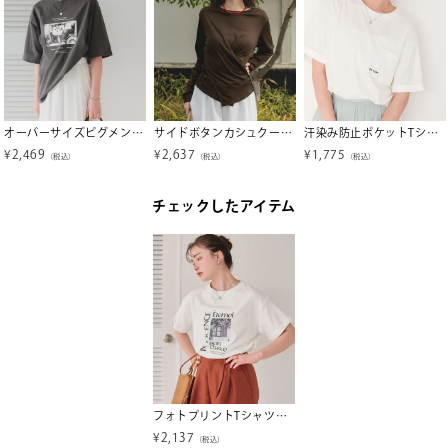
オーバーサイズピグメントフォトプリントTシャツ【メール便可／100】
サイドボタンカシュクールトップス【miette ミエット】【メール便可／100】
汗染み防止ポケットTシャツ【メール便可／100】
¥
2,469
¥
2,637
¥
1,775
（税込）
（税込）
（税込）
チェックしたアイテム
フォトプリントTシャツ【メール便可／90】
¥
2,137
（税込）