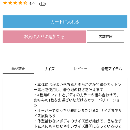
4.60
(
10
)
カートに入れる
お気に入りに追加する
店舗在庫
商品詳細
サイズ
レビュー
着用アイテム
・本体には程よい落ち感と柔らかさが特徴のカットソ
ー素材を使用し、着心地の良さを叶えます
・4種類のフォトとボディのカラーの組み合わせで、
お好みの1枚をお選びいただけるカラーバリエーショ
ン
・オーバーでゆったり着用いただけるXLサイズまでサ
イズ展開あり
・体型拾わないボディのサイズ感が絶妙で、どんなボ
トムスにも合わせやすいサイズ展開になっているので