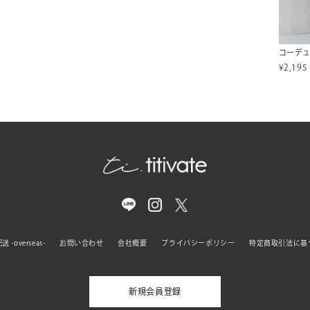
¥
2,195
 -overseas-
お問い合わせ
会社概要
プライバシーポリシー
特定商取引法に基
新規会員登録