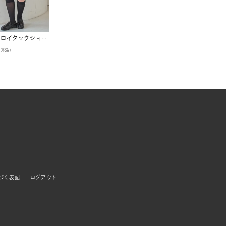
コーデュロイタックショートパンツ
（税込）
づく表記
ログアウト