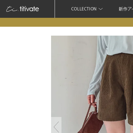
COLLECTION
新作ア