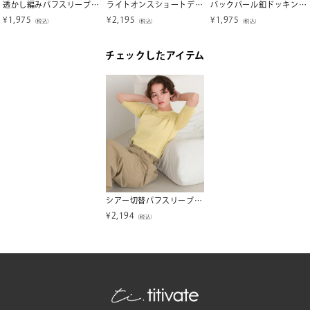
透かし編みパフスリーブニットトップス
ライトオンスショートデニムシャツ
バックパール釦ドッキングペプラムトップス
¥
1,975
¥
2,195
¥
1,975
（税込）
（税込）
（税込）
チェックしたアイテム
シアー切替パフスリーブニットトップス
¥
2,194
（税込）