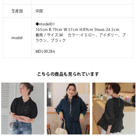
生産国
中国
◆model01
165cm B:79cm W:57cm H:89cm Shoes:24.5cm
着用 / サイズ:M カラー:イエロー、アイボリー、ブ
model
ラウン、ブラック
MDL00284
こちらの商品も見られています