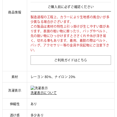
ご購入前に必ずご確認ください
商品情報
製造過程の工程上、カラーにより生地感の風合いが多
少異なる場合がございます。
この製品は素材の特性上引っ掛けが生じやすい面があ
ります。表面の粗い物に擦ったり、バッグやベルト、
先の鋭い物にひっかけますとささくれや糸が浮き易
く、切れる事もあります。着用、着脱の際はベルト、
バッグ、アクセサリー等の金具や突起物にご注意下さ
い。
ご利用ガイドはこちら
素材
レーヨン 80%、ナイロン 20%
洗濯表示
洗濯表示について
伸縮性
あり
透け感
多少あり