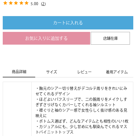
5.00
(
2
)
カートに入れる
お気に入りに追加する
店舗在庫
商品詳細
サイズ
レビュー
着用アイテム
・胸元のシアー切り替えがデコルテ周りをきれいにみ
せてくれるデザイン
・ほどよいパフスリーブで、二の腕周りをメイクしす
ぎずさりげなくカバーしてくれる袖シルエット
・襟ぐりと袖のシアー感で女性らしく抜け感のある見
映えに
・ボトムス選ばず、どんなアイテムとも相性のいい1枚
・カジュアルにも、少し甘めにも馴染んでくれるマス
トバイニットトップス