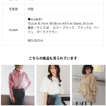
生産国
中国
◆model01
162cm B:74cm W:58cm H:81cm Shoes:24.5cm
着用 / サイズ:M カラー:ブラック、ブラック2、ベー
model
ジュ、ダークブラウン
MDL00254
こちらの商品も見られています