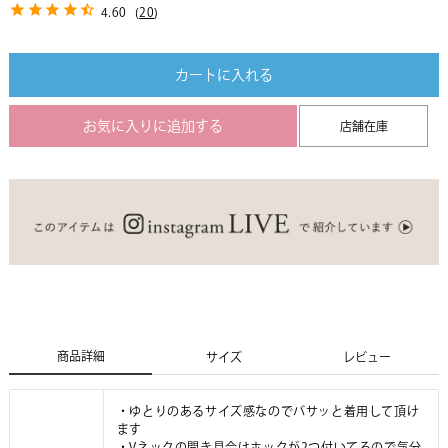
4.60
(
20
)
カートに入れる
お気に入りに追加する
店舗在庫
商品詳細
サイズ
レビュー
・ゆとりのあるサイズ感なのでバサッと着用して頂け
ます
・Vネックの開き具合はホックが2つ付いてるので気分