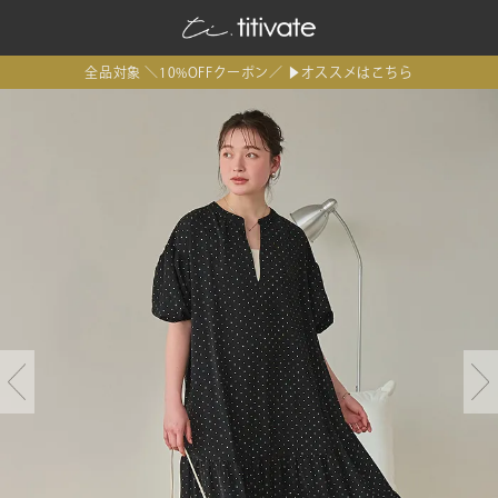
全品対象 ＼10%OFFクーポン／ ▶オススメはこちら