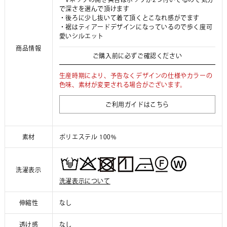
で深さを選んで頂けます
・後ろに少し抜いて着て頂くとこなれ感がでます
・裾はティアードデザインになっているので歩く度可
愛いシルエット
商品情報
ご購入前に必ずご確認ください
生産時期により、予告なくデザインの仕様やカラーの
色味、素材が変更される場合がございます。
ご利用ガイドはこちら
素材
ポリエステル 100%
洗濯表示
洗濯表示について
伸縮性
なし
透け感
なし