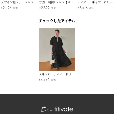
デザイン襟シアーシャツ【メール便可／100】
サガラ刺繍Tシャツ【メール便可／90】
ティアードギャザーボリュームブラウス
¥
2,195
¥
2,302
¥
2,415
（税込）
（税込）
（税込）
チェックしたアイテム
スキッパーティアードワンピース
¥
4,150
（税込）